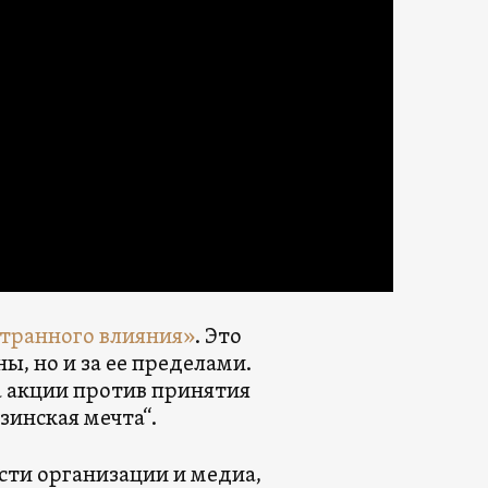
странного влияния»
. Это
ы, но и за ее пределами.
а акции против принятия
зинская мечта“.
сти организации и медиа,