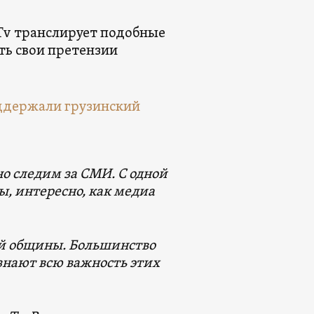
zTv транслирует подобные
ть свои претензии
но следим за СМИ. С одной
ы, интересно, как медиа
кой общины. Большинство
знают всю важность этих