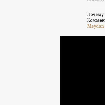
Почему 
Коммен
Meydan