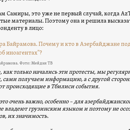
ам Самиры, это уже не первый случай, когда A
тые материалы. Поэтому она и решила высказа
онденту в лицо:
айрамова. Фото: Мейдан ТВ
, как только начались эти протесты, мы регуляр
, сами получаем информацию, а с другой сторон
т происходящие в Тбилиси события.
 это очень важно, особенно – для азербайджанс
не владеют грузинским языком и поэтому не осо
ов, их значимость.