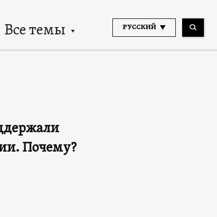
Все темы
РУССКИЙ
оддержали
зии. Почему?