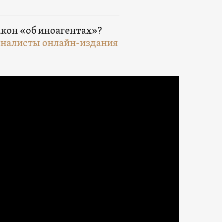
кон «об иноагентах»?
рналисты онлайн-издания