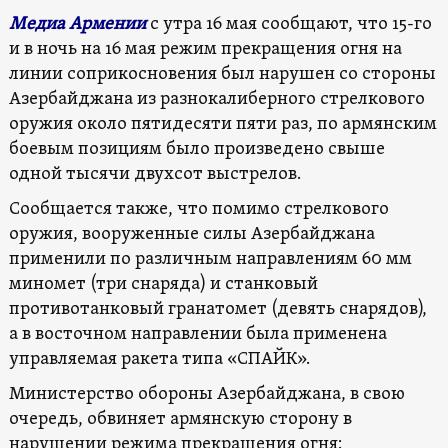
Медиа Армении
с утра 16 мая сообщают, что 15-го
и в ночь на 16 мая режим прекращения огня на
линии соприкосновения был нарушен со стороны
Азербайджана из разнокалиберного стрелкового
оружия около пятидесяти пяти раз, по армянским
боевым позициям было произведено свыше
одной тысячи двухсот выстрелов.
Сообщается также, что помимо стрелкового
оружия, вооруженные силы Азербайджана
применили по различным направлениям 60 мм
миномет (три снаряда) и станковый
противотанковый гранатомет (девять снарядов),
а в восточном направлении была применена
управляемая ракета типа «СПАЙК».
Министерство обороны Азербайджана, в свою
очередь, обвиняет армянскую сторону в
нарушении режима прекращения огня: