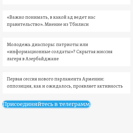
«Важно понимать, в какой ад ведет нас
правительство». Мнение из Тбилиси
Молодежь диаспоры: патриоты или
«информационные солдаты»? Скрытая миссия
лагеря в Азербайджане
Первая сессия нового парламента Армении:
оппозиция, как и ожидалось, проявляет активность
Присоединяйтесь в телеграмм