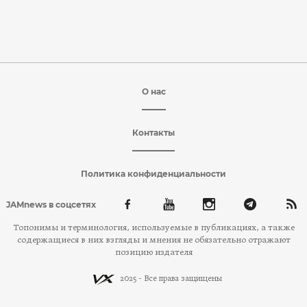
О нас
Контакты
Политика конфиденциальности
JAMnews в соцсетях
Топонимы и терминология, используемые в публикациях, а также
содержащиеся в них взгляды и мнения не обязательно отражают
позицию издателя
2025 - Все права защищены