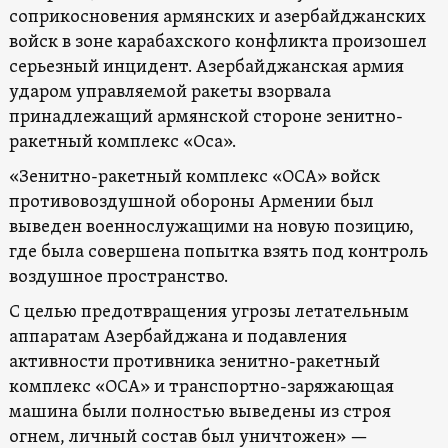
соприкосновения армянских и азербайджанских
войск в зоне карабахского конфликта произошел
серьезный инцидент. Азербайджанская армия
ударом управляемой ракеты взорвала
принадлежащий армянской стороне зенитно-
ракетный комплекс «Оса».
«Зенитно-ракетный комплекс «ОСА» войск
противовоздушной обороны Армении был
выведен военнослужащими на новую позицию,
где была совершена попытка взять под контроль
воздушное пространство.
С целью предотвращения угрозы летательным
аппаратам Азербайджана и подавления
активности противника зенитно-ракетный
комплекс «ОСА» и транспортно-заряжающая
машина были полностью выведены из строя
огнем, личный состав был уничтожен» —