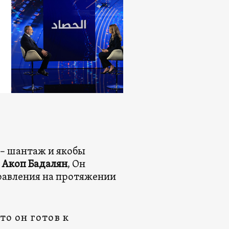
 – шантаж и якобы
 Акоп Бадалян
, Он
правления на протяжении
то он готов к