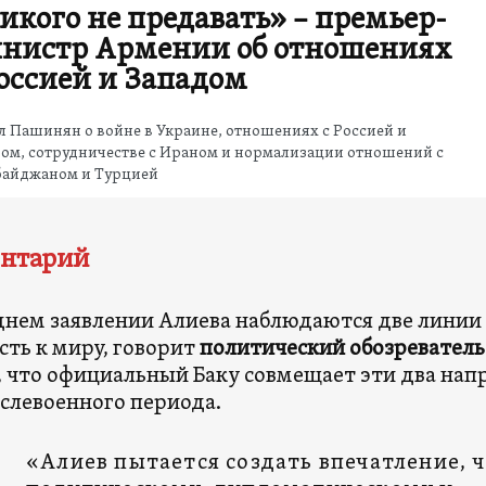
икого не предавать» – премьер-
нистр Армении об отношениях
Россией и Западом
 Пашинян о войне в Украине, отношениях с Россией и
ом, сотрудничестве с Ираном и нормализации отношений с
байджаном и Турцией
нтарий
днем заявлении Алиева наблюдаются две линии
сть к миру, говорит
политический обозреватель
, что официальный Баку совмещает эти два на
ослевоенного периода.
«Алиев пытается создать впечатление, ч