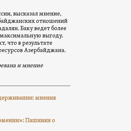
сии, высказал мнение,
рбайджанских отношений
адалян. Баку ведет более
и максимальную выгоду.
, что в результате
ресурсов Азербайджана.
ревана и мнение
сдерживании: мнения
Армении»: Пашинян о