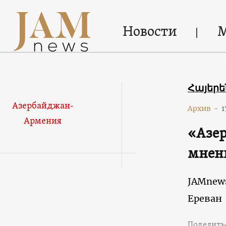
Новости
Հայեր
Азербайджан-
Архив
-
1
Армения
«Азер
мнен
JAMnew
Ереван
Поделить