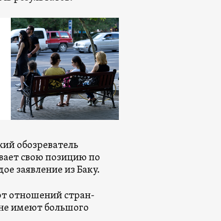
кий обозреватель
вает свою позицию по
ое заявление из Баку.
 от отношений стран-
 не имеют большого