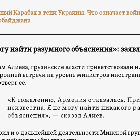
ный Карабах в тени Украины. Что означает вой
рбайджана
огу найти разумного объяснения
»: заяв
ам Алиева, грузинские власти приветствовали 
ронней встречи на уровне министров иностран
тверг ее.
«К сожалению, Армения отказалась. Пр
неизвестна. Я не могу найти никакого р
объяснения», — сказал Алиев.
рил и о дальнейшей деятельности Минской груп