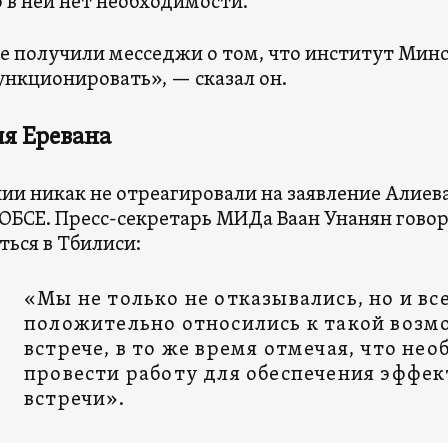
о в ней нет необходимости.
 получили месседжи о том, что институт Минс
ункционировать», — сказал он.
я Еревана
ии никак не отреагировали на заявление Алие
ОБСЕ. Пресс-секретарь МИДа Ваан Унанян гово
ться в Тбилиси:
«Мы не только не отказывались, но и вс
положительно относились к такой воз
встрече, в то же время отмечая, что не
провести работу для обеспечения эффе
встречи».