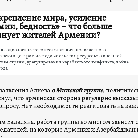
крепление мира, усиление
мии, бедность» – что больше
лнует жителей Армении?
ли социологического исследования, проведенного
казским центром исследовательских ресурсов» о внешней
ике страны, урегулировании карабахского конфликта, войне
года
 заявления Алиева
о Минской группе
, политичес
нул, что армянская сторона регулярно высказы
опросу. Нет необходимости реагировать на кажд
ам Бадаляна, работа группы во многом зависит
едателей, на которые Армения и Азербайджан
: