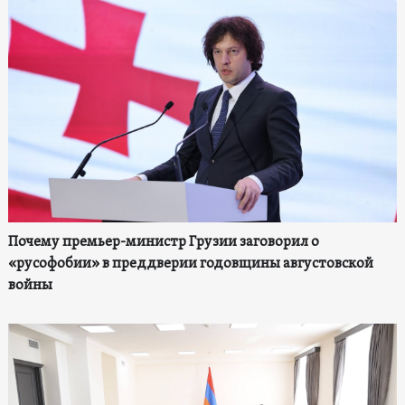
Почему премьер-министр Грузии заговорил о
«русофобии» в преддверии годовщины августовской
войны