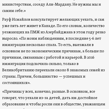
министерствам, соседу Али-Мардану. Не нужны мы и
самим себе.»
Рауф Исмайлов консультирует желающих уехать, и сам
уже пять лет живет в Канаде. По его словам, количество
уезжающих на ПМЖ из Азербайджана в этом году резко
выросло. «По моим наблюдениям, в последние 5-6 лет
иммиграция несколько спала. То есть, выезжали в
основном не по экономическим причинам, а больше по
причинам, связанным с работой и карьерой. В 2016
иммиграция подскочила сильно, только в
Великобританию переехали около 8 знакомых семей из
страны. Причем, большинство — успешных и
состоявшихся».
«Причины у всех, конечно, разные. В основном, все
говорят, что уехали из-за детей, дать им достойное
образование и чтобы росли они в обществе, уважающем