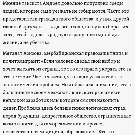
Мнение таксиста Андрея довольно популярно среди
людей, которые сами уезжать не собираются. Часто это
представители гражданского общества, и у них другой
главный аргумент — «да, все плохо, но нужно бороться
за то, чтобы сделать родную страну пригодной для
жизни, а не убегать».
Мятанат Азизова, азербайджанская правозащитница и
политэмигрант: «Если человек сделал свой выбор и
хочет выехать из страны, то это его право, укорять его за
это не стоит. Часто я читаю, что люди уезжают из-за
экономических проблем. Но я обратила внимание, что в
большинстве своем уезжают люди, которые имеют
неплохой заработок или которые смогли накопить
денег. Проблема здесь больше психологическая: страх
перед будущим, депрессивное общество, ограниченные
возможности для самореализации и прочее,
некачественная медицина, образование… Кто-то