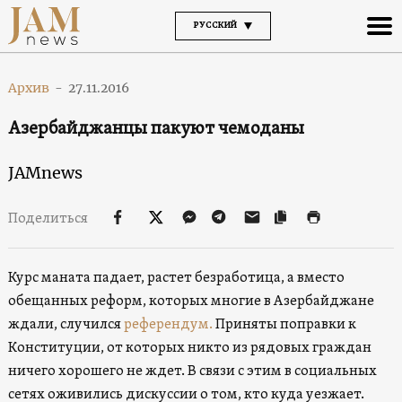
РУССКИЙ
Архив
-
27.11.2016
Азербайджанцы пакуют чемоданы
JAMnews
Поделиться
Курс маната падает, растет безработица, а вместо
обещанных реформ, которых многие в Азербайджане
ждали, случился
референдум.
Приняты поправки к
Конституции, от которых никто из рядовых граждан
ничего хорошего не ждет. В связи с этим в социальных
сетях оживились дискуссии о том, кто куда уезжает.