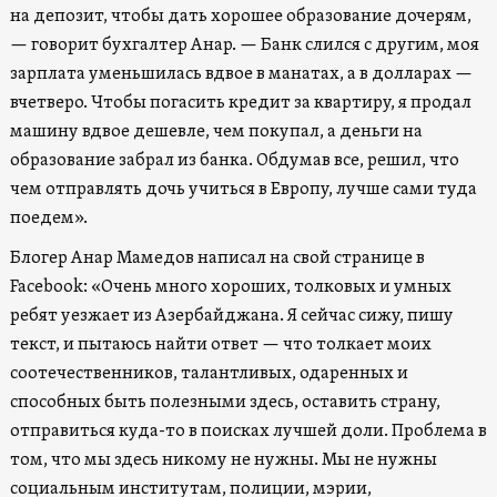
на депозит, чтобы дать хорошее образование дочерям,
— говорит бухгалтер Анар. — Банк слился с другим, моя
зарплата уменьшилась вдвое в манатах, а в долларах —
вчетверо. Чтобы погасить кредит за квартиру, я продал
машину вдвое дешевле, чем покупал, а деньги на
образование забрал из банка. Обдумав все, решил, что
чем отправлять дочь учиться в Европу, лучше сами туда
поедем».
Блогер Анар Мамедов написал на свой странице в
Facebook: «Очень много хороших, толковых и умных
ребят уезжает из Азербайджана. Я сейчас сижу, пишу
текст, и пытаюсь найти ответ — что толкает моих
соотечественников, талантливых, одаренных и
способных быть полезными здесь, оставить страну,
отправиться куда-то в поисках лучшей доли. Проблема в
том, что мы здесь никому не нужны. Мы не нужны
социальным институтам, полиции, мэрии,