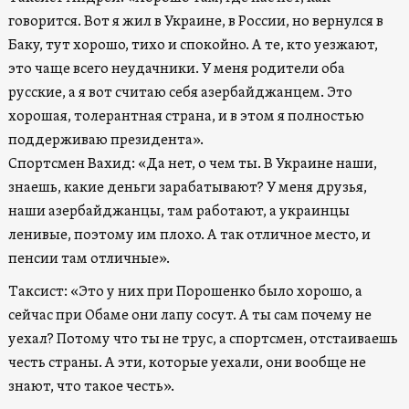
говорится. Вот я жил в Украине, в России, но вернулся в
Баку, тут хорошо, тихо и спокойно. А те, кто уезжают,
это чаще всего неудачники. У меня родители оба
русские, а я вот считаю себя азербайджанцем. Это
хорошая, толерантная страна, и в этом я полностью
поддерживаю президента».
Спортсмен Вахид: «Да нет, о чем ты. В Украине наши,
знаешь, какие деньги зарабатывают? У меня друзья,
наши азербайджанцы, там работают, а украинцы
ленивые, поэтому им плохо. А так отличное место, и
пенсии там отличные».
Таксист: «Это у них при Порошенко было хорошо, а
сейчас при Обаме они лапу сосут. А ты сам почему не
уехал? Потому что ты не трус, а спортсмен, отстаиваешь
честь страны. А эти, которые уехали, они вообще не
знают, что такое честь».