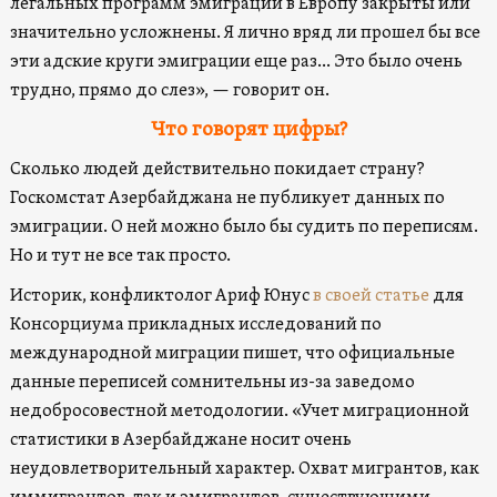
легальных программ эмиграции в Европу закрыты или
значительно усложнены. Я лично вряд ли прошел бы все
эти адские круги эмиграции еще раз… Это было очень
трудно, прямо до слез», — говорит он.
Что говорят цифры?
Сколько людей действительно покидает страну?
Госкомстат Азербайджана не публикует данных по
эмиграции. О ней можно было бы судить по переписям.
Но и тут не все так просто.
Историк, конфликтолог Ариф Юнус
в своей статье
для
Консорциума прикладных исследований по
международной миграции пишет, что официальные
данные переписей сомнительны из-за заведомо
недобросовестной методологии. «Учет миграционной
статистики в Азербайджане носит очень
неудовлетворительный характер. Охват мигрантов, как