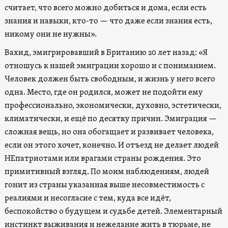
считает, что всего можно добиться и дома, если есть
знания и навыки, кто-то — что даже если знания есть,
никому они не нужны».
Вахид, эмигрировавший в Британию 20 лет назад: «Я
отношусь к нашей эмиграции хорошо и с пониманием.
Человек должен быть свободным, и жизнь у него всего
одна. Место, где он родился, может не подойти ему
профессионально, экономически, духовно, эстетически,
климатически, и ещё по десятку причин. Эмиграция —
сложная вещь, но она обогащает и развивает человека,
если он этого хочет, конечно. И отъезд не делает людей
НЕпатриотами или врагами страны рождения. Это
примитивный взгляд. По моим наблюдениям, людей
гонит из страны указанная выше несовместимость с
реалиями и несогласие с тем, куда все идёт,
беспокойство о будущем и судьбе детей. Элементарный
инстинкт выживания и нежелание жить в тюрьме, не