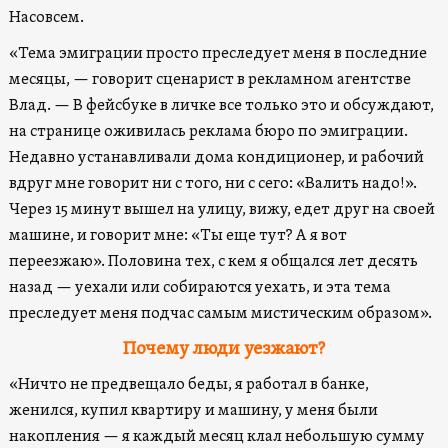
Насовсем.
«Тема эмиграции просто преследует меня в последние
месяцы, — говорит сценарист в рекламном агентстве
Влад. — В фейсбуке в личке все только это и обсуждают,
на странице оживилась реклама бюро по эмиграции.
Недавно устанавливали дома кондиционер, и рабочий
вдруг мне говорит ни с того, ни с сего: «Валить надо!».
Через 15 минут вышел на улицу, вижу, едет друг на своей
машине, и говорит мне: «Ты еще тут? А я вот
переезжаю». Половина тех, с кем я общался лет десять
назад — уехали или собираются уехать, и эта тема
преследует меня подчас самым мистическим образом».
Почему люди уезжают?
«Ничто не предвещало беды, я работал в банке,
женился, купил квартиру и машину, у меня были
накопления — я каждый месяц клал небольшую сумму