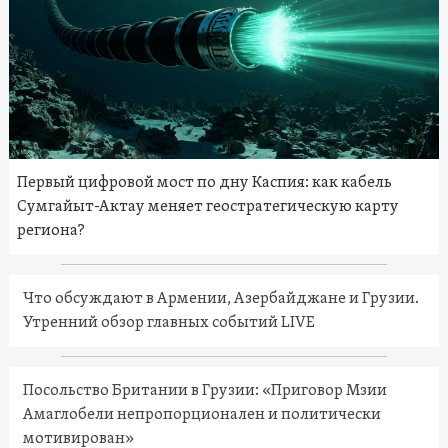
Первый цифровой мост по дну Каспия: как кабель
Сумгайыт-Актау меняет геостратегическую карту
региона?
Что обсуждают в Армении, Азербайджане и Грузии.
Утренний обзор главных событий LIVE
Посольство Британии в Грузии: «Приговор Мзии
Амаглобели непропорционален и политически
мотивирован»