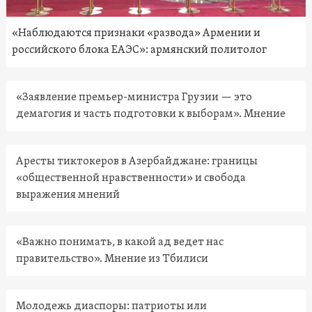
«Наблюдаются признаки «развода» Армении и
российского блока ЕАЭС»: армянский политолог
«Заявление премьер-министра Грузии — это
демагогия и часть подготовки к выборам». Мнение
Аресты тиктокеров в Азербайджане: границы
«общественной нравственности» и свобода
выражения мнений
«Важно понимать, в какой ад ведет нас
правительство». Мнение из Тбилиси
Молодежь диаспоры: патриоты или