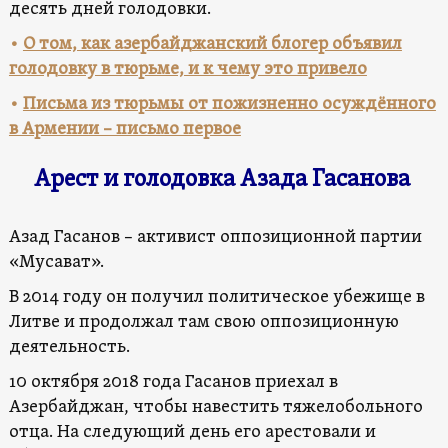
десять дней голодовки.
•
О том, как азербайджанский блогер объявил
голодовку в тюрьме, и к чему это привело
•
Письма из тюрьмы от пожизненно осуждённого
в Армении – письмо первое
Арест и голодовка Азада Гасанова
Азад Гасанов – активист оппозиционной партии
«Мусават».
В 2014 году он получил политическое убежище в
Литве и продолжал там свою оппозиционную
деятельность.
10 октября 2018 года Гасанов приехал в
Азербайджан, чтобы навестить тяжелобольного
отца. На следующий день его арестовали и