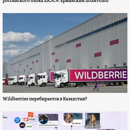
российского блока ЕАЭС»: армянский политолог
Wildberries перебирается в Казахстан?