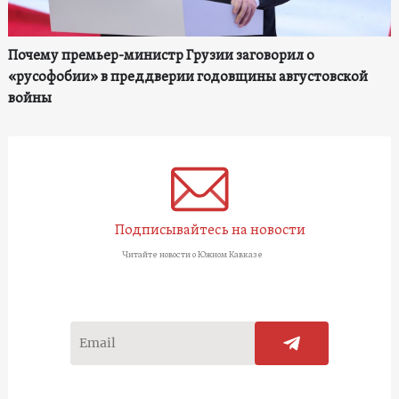
Почему премьер-министр Грузии заговорил о
«русофобии» в преддверии годовщины августовской
войны
Подписывайтесь на новости
Читайте новости о Южном Кавказе