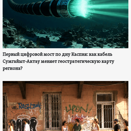
Первый цифровой мост по дну Каспия: как кабель
Сумгайыт-Актау меняет геостратегическую карту
региона?