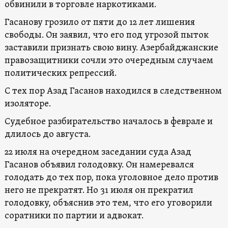
обвинили в торговле наркотиками.
Гасанову грозило от пяти до 12 лет лишения
свободы. Он заявил, что его под угрозой пыток
заставили признать свою вину. Азербайджанские
правозащитники сочли это очередным случаем
политических репрессий.
С тех пор Азад Гасанов находился в следственном
изоляторе.
Судебное разбирательство началось в феврале и
длилось до августа.
22 июля на очередном заседании суда Азад
Гасанов объявил голодовку. Он намеревался
голодать до тех пор, пока уголовное дело против
него не прекратят. Но 31 июля он прекратил
голодовку, объяснив это тем, что его уговорили
соратники по партии и адвокат.