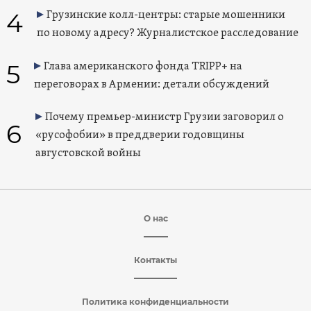
4
Грузинские колл-центры: старые мошенники
по новому адресу? Журналистское расследование
5
Глава американского фонда TRIPP+ на
переговорах в Армении: детали обсуждений
Почему премьер-министр Грузии заговорил о
6
«русофобии» в преддверии годовщины
августовской войны
О нас
Контакты
Политика конфиденциальности