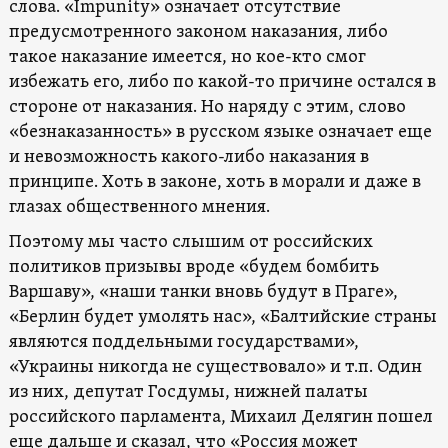
слова. «Impunity» означает отсутствие
предусмотренного законом наказания, либо
такое наказание имеется, но кое-кто смог
избежать его, либо по какой-то причине остался в
стороне от наказания. Но наряду с этим, слово
«безнаказанность» в русском языке означает еще
и невозможность какого-либо наказания в
принципе. Хоть в законе, хоть в морали и даже в
глазах общественного мнения.
Поэтому мы часто слышим от российских
политиков призывы вроде «будем бомбить
Варшаву», «наши танки вновь будут в Праге»,
«Берлин будет умолять нас», «Балтийские страны
являются поддельными государствами»,
«Украины никогда не существовало» и т.п. Один
из них, депутат Госдумы, нижней палаты
российского парламента, Михаил Делягин пошел
еще дальше и сказал, что «Россия может