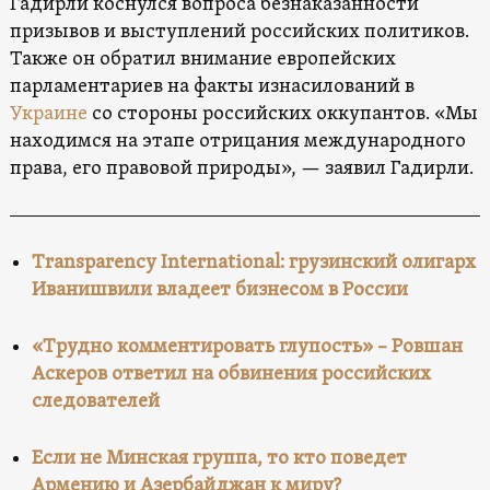
Гадирли коснулся вопроса безнаказанности
призывов и выступлений российских политиков.
Также он обратил внимание европейских
парламентариев на факты изнасилований в
Украине
со стороны российских оккупантов. «Мы
находимся на этапе отрицания международного
права, его правовой природы», — заявил Гадирли.
Transparency International: грузинский олигарх
Иванишвили владеет бизнесом в России
«Трудно комментировать глупость» – Ровшан
Аскеров ответил на обвинения российских
следователей
Если не Минская группа, то кто поведет
Армению и Азербайджан к миру?