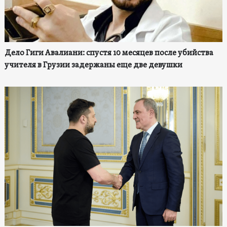
Дело Гиги Авалиани: спустя 10 месяцев после убийства
учителя в Грузии задержаны еще две девушки