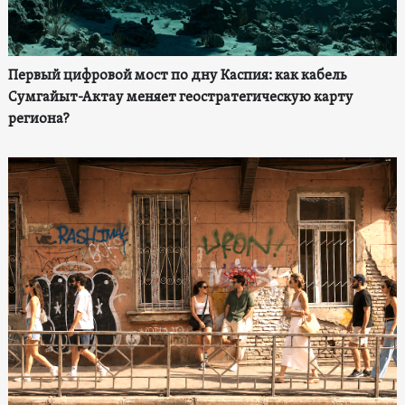
Первый цифровой мост по дну Каспия: как кабель
Сумгайыт-Актау меняет геостратегическую карту
региона?