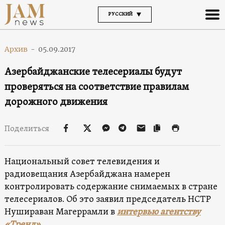
РУССКИЙ
Архив
-
05.09.2017
Азербайджанские телесериалы будут
проверяться на соответствие правилам
дорожного движения
Поделиться
Национальный совет телевидения и
радиовещания Азербайджана намерен
контролировать содержание снимаемых в стране
телесериалов. Об это заявил председатель НСТР
Нушираван Магеррамли в
интервью агентству
«Тренд»
.