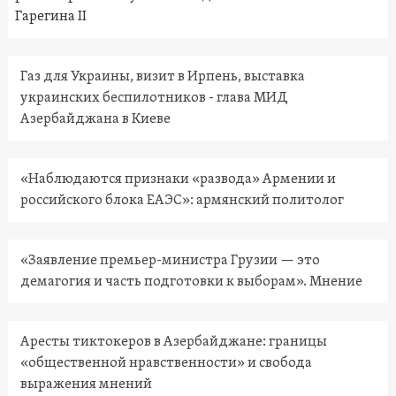
Гарегина II
Газ для Украины, визит в Ирпень, выставка
украинских беспилотников - глава МИД
Азербайджана в Киеве
«Наблюдаются признаки «развода» Армении и
российского блока ЕАЭС»: армянский политолог
«Заявление премьер-министра Грузии — это
демагогия и часть подготовки к выборам». Мнение
Аресты тиктокеров в Азербайджане: границы
«общественной нравственности» и свобода
выражения мнений