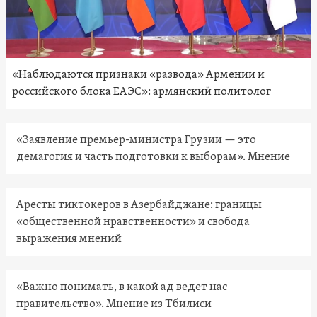
«Наблюдаются признаки «развода» Армении и
российского блока ЕАЭС»: армянский политолог
«Заявление премьер-министра Грузии — это
демагогия и часть подготовки к выборам». Мнение
Аресты тиктокеров в Азербайджане: границы
«общественной нравственности» и свобода
выражения мнений
«Важно понимать, в какой ад ведет нас
правительство». Мнение из Тбилиси