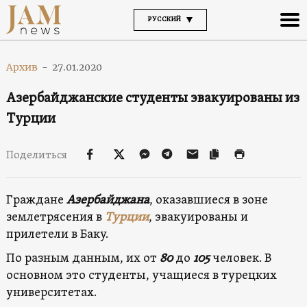
РУССКИЙ
Архив
-
27.01.2020
Азербайджанские студенты эвакуированы из
Турции
Поделиться
Граждане
Азербайджана
, оказавшиеся в зоне
землетрясения в
Турции
, эвакуированы и
прилетели в Баку.
По разным данным, их от
80
до
105
человек. В
основном это студенты, учащиеся в турецких
университетах.