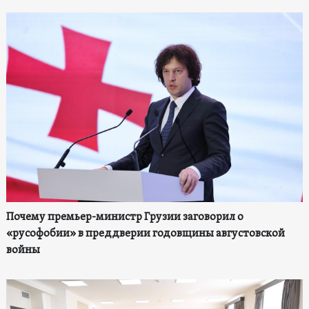
Почему премьер-министр Грузии заговорил о
«русофобии» в преддверии годовщины августовской
войны