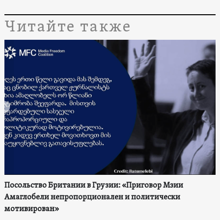
Читайте также
Посольство Британии в Грузии: «Приговор Мзии
Амаглобели непропорционален и политически
мотивирован»