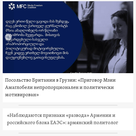
Посольство Британии в Грузии: «Приговор Мзии
Амаглобели непропорционален и политически
мотивирован»
«Наблюдаются признаки «развода» Армении и
российского блока ЕАЭС»: армянский политолог