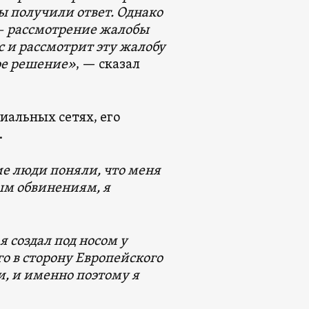
ы получили ответ. Однако
 — рассмотрение жалобы
ос и рассмотрит эту жалобу
ное решение»
, — сказал
иальных сетях, его
.
ие люди поняли, что меня
ым обвинениям, я
я создал под носом у
о в сторону Европейского
и, и именно поэтому я