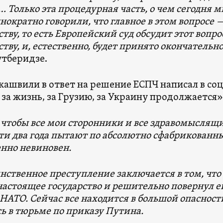
 Только эта процедурная часть, о чем сегодня м
нократно говорили, что главное в этом вопросе
ству, то есть Европейский суд обсудит этот вопр
ству, и, естественно, будет принято окончатель
тберидзе.
кашвили в ответ на решение ЕСПЧ написал в соц
 за жизнь, за Грузию, за Украину продолжается»
, чтобы все мои сторонники и все здравомыслящ
ти два года пытают по абсолютно сфабрикованн
нно невиновен.
нственное преступление заключается в том, что 
настоящее государство и решительно повернул ег
 НАТО. Сейчас все находится в большой опасност
ь в тюрьме по приказу Путина.