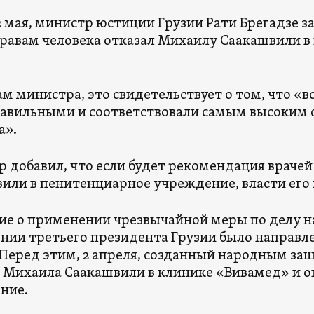
12 мая, министр юстиции Грузии Рати Брегадзе з
правам человека отказал Михаилу Саакашвили в 
.
ам министра, это свидетельствует о том, что «в
авильными и соответствовали самым высоким 
а».
 добавил, что если будет рекомендация врачей
или в пенитенциарное учреждение, власти его 
ие о применении чрезвычайной меры по делу н
нии третьего президента Грузии было направлен
 Перед этим, 2 апреля, созданный народным з
 Михаила Саакашвили в клинике «Вивамед» и 
ние.