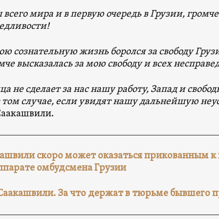
 всего мира и в первую очередь в Грузии, громче
едливости!
вою сознательную жизнь боролся за свободу Грузи
мче высказалась за мою свободу и всех несправ
ца не сделает за нас нашу работу, Запад и своб
в том случае, если увидят нашу дальнейшую неу
Саакашвили.
ашвили скоро может оказаться прикованным к
ппарате омбудсмена Грузии
Саакашвили. За что держат в тюрьме бывшего 