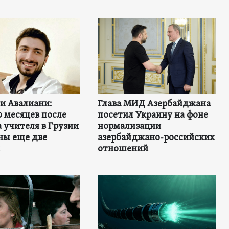
и Авалиани:
Глава МИД Азербайджана
0 месяцев после
посетил Украину на фоне
 учителя в Грузии
нормализации
ны еще две
азербайджано-российских
отношений