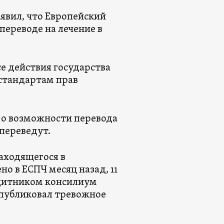
аявил, что Европейский
переводе на лечение в
се действия государства
стандартам прав
 о возможности перевода
переведут.
аходящегося в
о в ЕСПЧ месяц назад, 11
ащитником консилиум
опубликовал тревожное