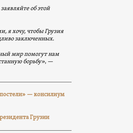
 заявляйте об этой
и, я хочу, чтобы Грузия
едливо заключенных.
одный мир помогут нам
станную борьбу»
, —
 постели» — консилиум
президента Грузии