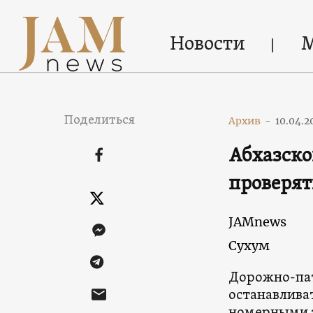
Новости
Поделиться
Архив
-
10.04.2
Абхазск
проверят
JAMnews
Сухум
Дорожно-пат
останавлива