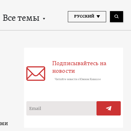
Все темы
РУССКИЙ
Подписывайтесь на
новости
Читайте новости о Южном Кавказе
ыми