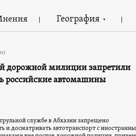
География
Мнения
017
ой дорожной милиции запретили
ь российские автомашины
рульной службе в Абхазии запрещено
ть и досматривать автотранспорт с иностранн