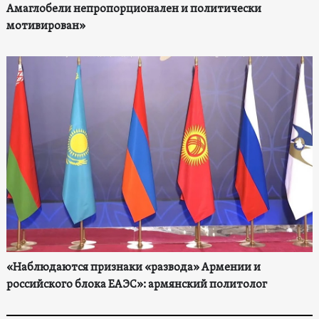
Амаглобели непропорционален и политически
мотивирован»
«Наблюдаются признаки «развода» Армении и
российского блока ЕАЭС»: армянский политолог