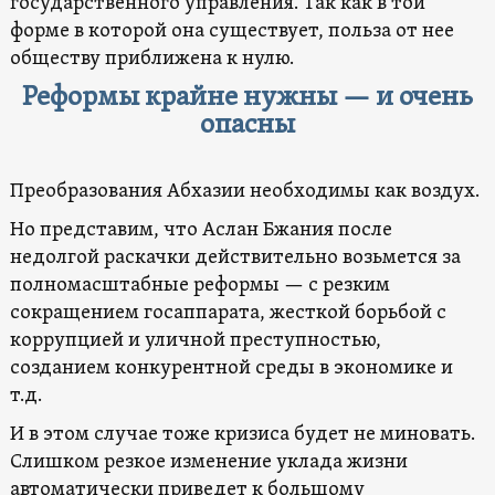
государственного управления. Так как в той
форме в которой она существует, польза от нее
обществу приближена к нулю.
Реформы крайне нужны — и очень
опасны
Преобразования Абхазии необходимы как воздух.
Но представим, что Аслан Бжания после
недолгой раскачки действительно возьмется за
полномасштабные реформы — с резким
сокращением госаппарата, жесткой борьбой с
коррупцией и уличной преступностью,
созданием конкурентной среды в экономике и
т.д.
И в этом случае тоже кризиса будет не миновать.
Слишком резкое изменение уклада жизни
автоматически приведет к большому