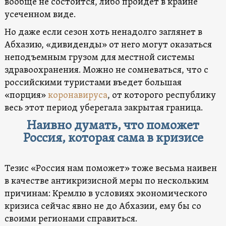
вообще не состоится, либо пройдет в крайне
усеченном виде.
Но даже если сезон хоть ненадолго заглянет в
Абхазию, «дивиденды» от него могут оказаться
неподъемным грузом для местной системы
здравоохранения. Можно не сомневаться, что с
российскими туристами въедет большая
«порция»
коронавируса
, от которого республику
весь этот период уберегала закрытая граница.
Наивно думать, что поможет
Россия, которая сама в кризисе
Тезис «Россия нам поможет» тоже весьма наивен
в качестве антикризисной меры по нескольким
причинам: Кремлю в условиях экономического
кризиса сейчас явно не до Абхазии, ему бы со
своими регионами справиться.