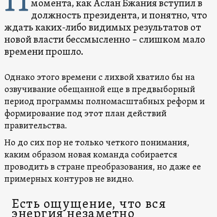
П
момента, как Аслан Бжания вступил в
должность президента, и понятно, что
ждать каких-либо видимых результатов от
новой власти бессмысленно – слишком мало
времени прошло.
Однако этого времени с лихвой хватило бы на
озвучивание обещанной еще в предвыборный
период программы полномасштабных реформ и
формирование под этот план действий
правительства.
Но до сих пор не только четкого понимания,
каким образом новая команда собирается
проводить в стране преобразования, но даже ее
примерных контуров не видно.
Есть ощущение, что вся
энергия незаметно