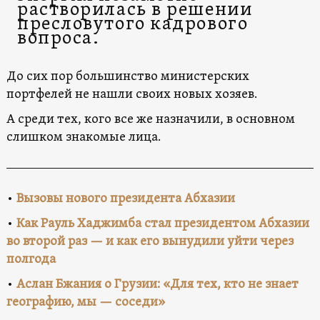
растворилась в решении
пресловутого кадрового
вопроса.
До сих пор большинство министерских
портфелей не нашли своих новых хозяев.
А среди тех, кого все же назначили, в основном
слишком знакомые лица.
•
Вызовы нового президента Абхазии
•
Как Рауль Хаджимба стал президентом Абхазии
во второй раз — и как его вынудили уйти через
полгода
•
Аслан Бжания
о Грузии: «Для тех, кто не знает
географию, мы — соседи»