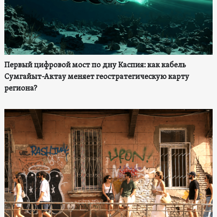
Первый цифровой мост по дну Каспия: как кабель
Сумгайыт-Актау меняет геостратегическую карту
региона?