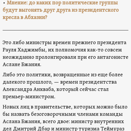
•
Мнение: до каких пор политические группы
будут выгонять друг друга из президентского
кресла в Абхазии?
Это либо министры времен прежнего президента
Рауля Хаджимбы, их полномочия как-то совсем
неожиданно пролонгировали при его антагонисте
Аслане Бжания.
Либо это политики, возвращенные из еще более
далекого прошлого, — времен президентства
Александра Анкваба, который сейчас стал
премьер-министром.
Новых лиц в правительстве, которых можно было
бы назвать безоговорочными членами команды
Аслана Бжания, всего двое: министр внутренних
дел Дмитрий Дбар и министр туризма Теймураз