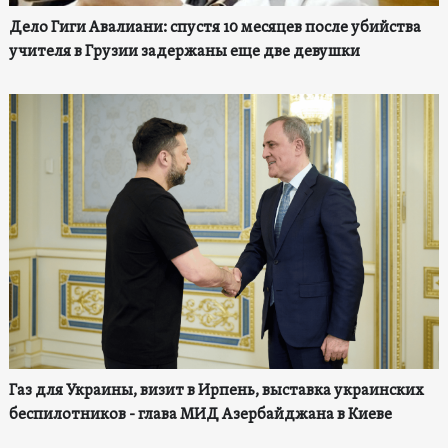
Дело Гиги Авалиани: спустя 10 месяцев после убийства
учителя в Грузии задержаны еще две девушки
Газ для Украины, визит в Ирпень, выставка украинских
беспилотников - глава МИД Азербайджана в Киеве