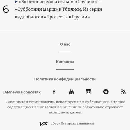
«За безопасную и сильную Грузию» —
6
«Субботний марш» в Тбилиси. Из серии
видеоблогов «Протесты в Грузии»
О нас
Контакты
Политика конфиденциальности
JAMnews в соцсетях
Топонимы и терминология, используемые в публикациях, а также
содержащиеся в них взгляды и мнения не обязательно отражают
позицию издателя
2025 - Все права защищены