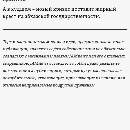
А в худшем – новый кризис поставит жирный
крест на абхазской государственности.
Термины, топонимы, мнения и идеи, предложенные автором
публикации, являются ее/его собственными и не обязательно
совпадают с мнениями и идеями JAMnews или его отдельных
сотрудников. JAMnews оставляет за собой право удалять те
комментарии к публикациям, которые будут расценены как
оскорбительные, угрожающие, призывающие к насилию или
этически неприемлемые по другим причинам