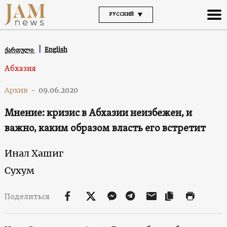
РУССКИЙ
English
ქართული
Абхазия
Архив
-
09.06.2020
Мнение: кризис в Абхазии неизбежен, и
важно, каким образом власть его встретит
Инал Хашиг
Сухум
Поделиться