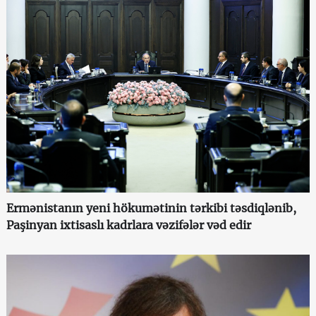
Ermənistanın yeni hökumətinin tərkibi təsdiqlənib,
Paşinyan ixtisaslı kadrlara vəzifələr vəd edir