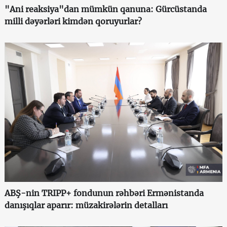
"Ani reaksiya"dan mümkün qanuna: Gürcüstanda
milli dəyərləri kimdən qoruyurlar?
ABŞ-nin TRIPP+ fondunun rəhbəri Ermənistanda
danışıqlar aparır: müzakirələrin detalları