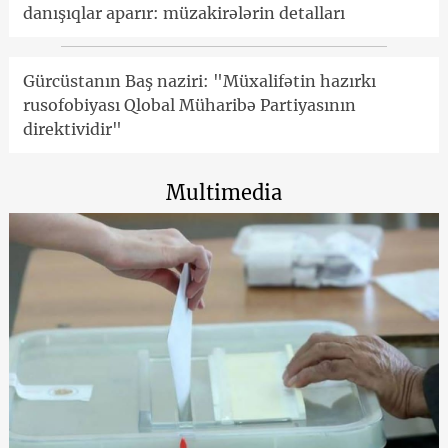
danışıqlar aparır: müzakirələrin detalları
Gürcüstanın Baş naziri: "Müxalifətin hazırkı
rusofobiyası Qlobal Müharibə Partiyasının
direktividir"
Multimedia