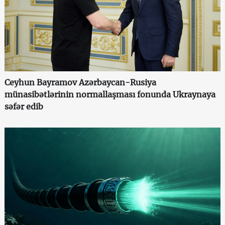
Ceyhun Bayramov Azərbaycan-Rusiya
münasibətlərinin normallaşması fonunda Ukraynaya
səfər edib