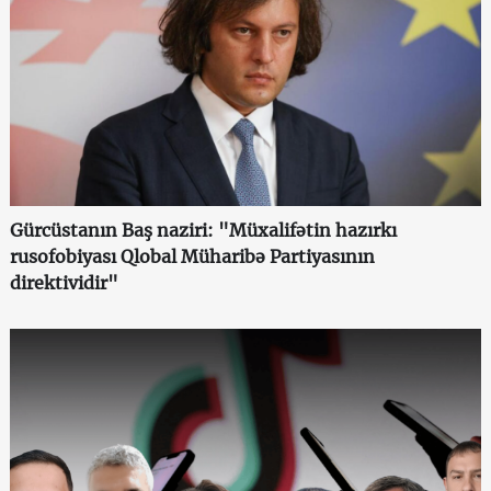
Gürcüstanın Baş naziri: "Müxalifətin hazırkı
rusofobiyası Qlobal Müharibə Partiyasının
direktividir"