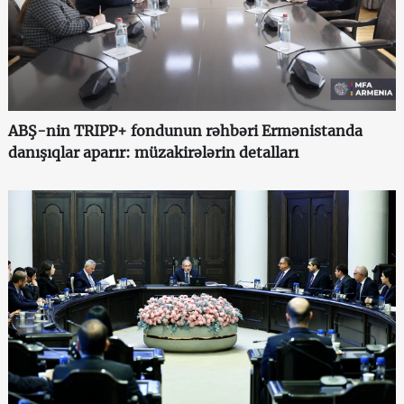
ABŞ-nin TRIPP+ fondunun rəhbəri Ermənistanda
danışıqlar aparır: müzakirələrin detalları