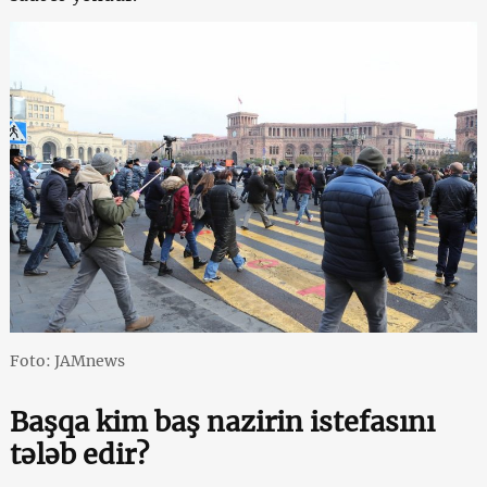
Foto: JAMnews
Başqa kim baş nazirin istefasını
tələb edir?