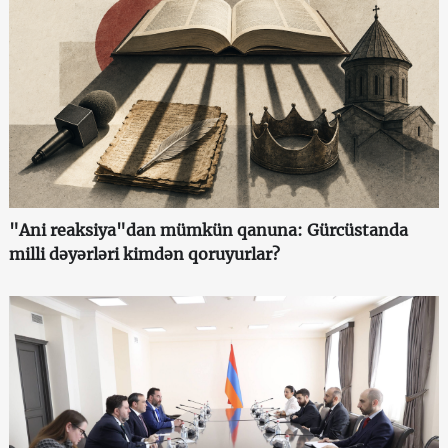
"Ani reaksiya"dan mümkün qanuna: Gürcüstanda
milli dəyərləri kimdən qoruyurlar?