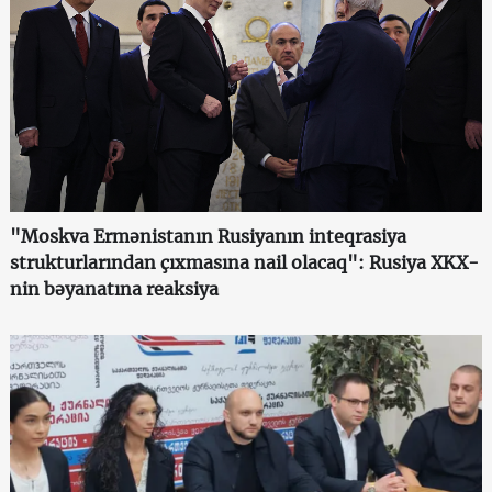
"Moskva Ermənistanın Rusiyanın inteqrasiya
strukturlarından çıxmasına nail olacaq": Rusiya XKX-
nin bəyanatına reaksiya