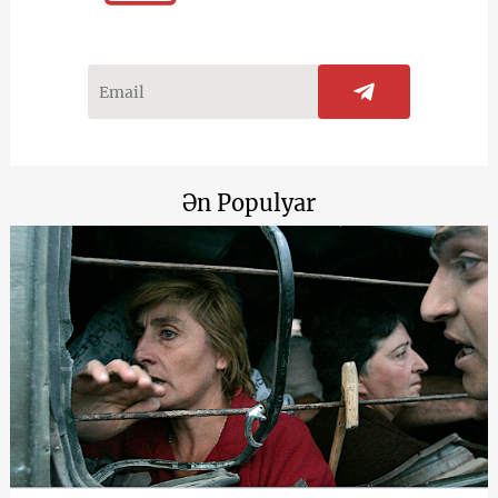
Ən Populyar