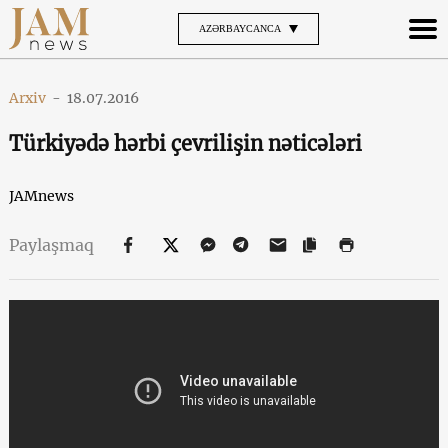
AZƏRBAYCANCA
Arxiv
-
18.07.2016
Türkiyədə hərbi çevrilişin nəticələri
JAMnews
Paylaşmaq