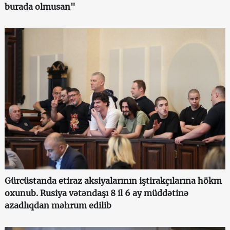
burada olmusan"
Gürcüstanda etiraz aksiyalarının iştirakçılarına hökm
oxunub. Rusiya vətəndaşı 8 il 6 ay müddətinə
azadlıqdan məhrum edilib