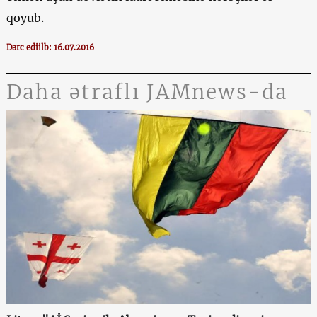
qoyub.
Dərc ediilb: 16.07.2016
Daha ətraflı JAMnews-da