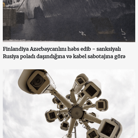
Finlandiya Azərbaycanlını həbs edib - sanksiyalı
Rusiya poladı daşındığına və kabel sabotajına görə