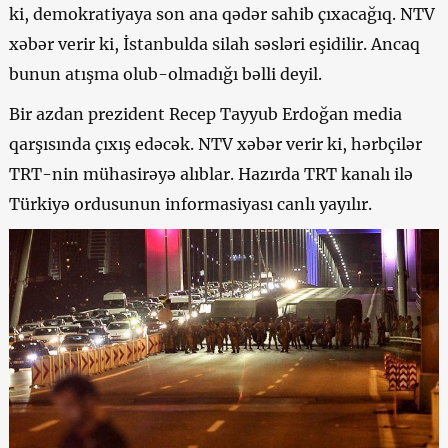
ki, demokratiyaya son ana qədər sahib çıxacağıq. NTV
xəbər verir ki, İstanbulda silah səsləri eşidilir. Ancaq
bunun atışma olub-olmadığı bəlli deyil.
Bir azdan prezident Recep Tayyub Erdoğan media
qarşısında çıxış edəcək. NTV xəbər verir ki, hərbçilər
TRT-nin mühasirəyə alıblar. Hazırda TRT kanalı ilə
Türkiyə ordusunun informasiyası canlı yayılır.