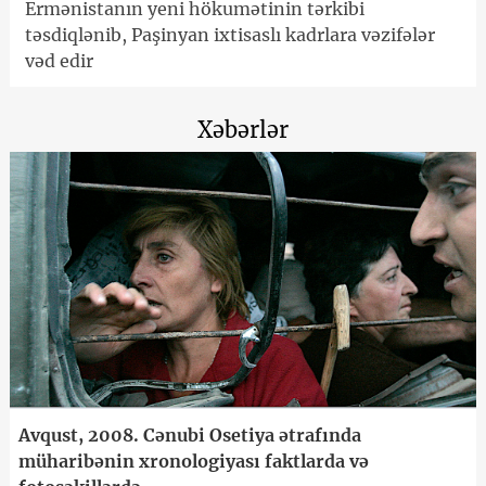
Ermənistanın yeni hökumətinin tərkibi
təsdiqlənib, Paşinyan ixtisaslı kadrlara vəzifələr
vəd edir
Xəbərlər
Avqust, 2008. Cənubi Osetiya ətrafında
müharibənin xronologiyası faktlarda və