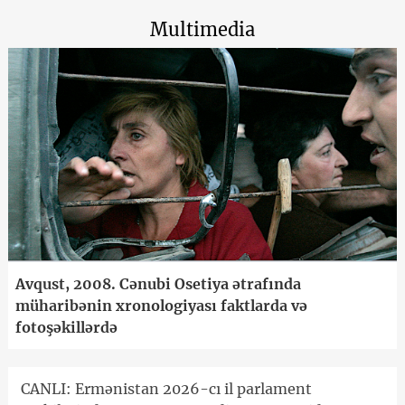
Multimedia
Avqust, 2008. Cənubi Osetiya ətrafında
müharibənin xronologiyası faktlarda və
fotoşəkillərdə
CANLI: Ermənistan 2026-cı il parlament