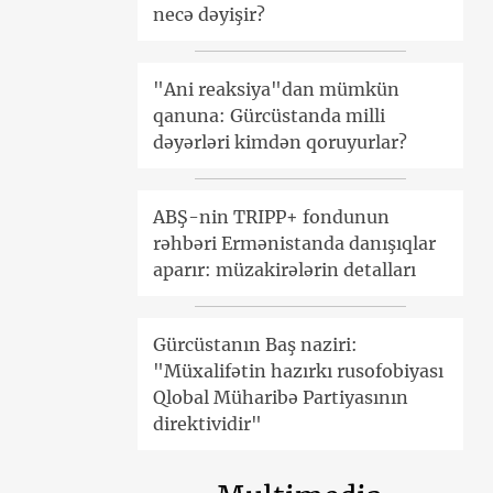
necə dəyişir?
"Ani reaksiya"dan mümkün
qanuna: Gürcüstanda milli
dəyərləri kimdən qoruyurlar?
ABŞ-nin TRIPP+ fondunun
rəhbəri Ermənistanda danışıqlar
aparır: müzakirələrin detalları
Gürcüstanın Baş naziri:
"Müxalifətin hazırkı rusofobiyası
Qlobal Müharibə Partiyasının
direktividir"