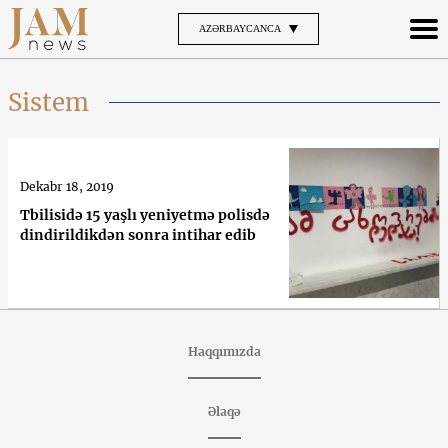
AZƏRBAYCANCA
Sistem
Dekabr 18, 2019
Tbilisidə 15 yaşlı yeniyetmə polisdə
dindirildikdən sonra intihar edib
Haqqımızda
Əlaqə