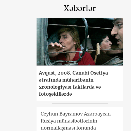
Xəbərlər
Avqust, 2008. Cənubi Osetiya
ətrafında müharibənin
xronologiyası faktlarda və
fotoşəkillərdə
Ceyhun Bayramov Azərbaycan-
Rusiya münasibətlərinin
normallaşması fonunda