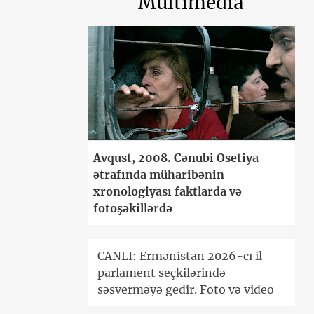
Multimedia
Avqust, 2008. Cənubi Osetiya
ətrafında müharibənin
xronologiyası faktlarda və
fotoşəkillərdə
CANLI: Ermənistan 2026-cı il
parlament seçkilərində
səsverməyə gedir. Foto və video