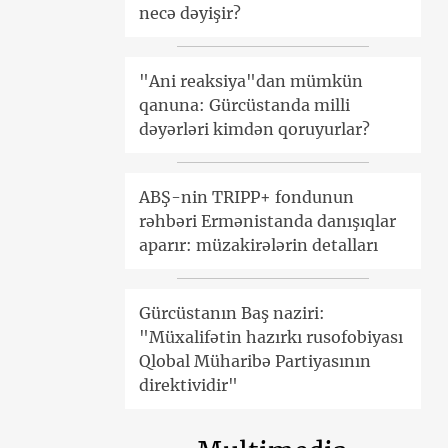
necə dəyişir?
"Ani reaksiya"dan mümkün
qanuna: Gürcüstanda milli
dəyərləri kimdən qoruyurlar?
ABŞ-nin TRIPP+ fondunun
rəhbəri Ermənistanda danışıqlar
aparır: müzakirələrin detalları
Gürcüstanın Baş naziri:
"Müxalifətin hazırkı rusofobiyası
Qlobal Müharibə Partiyasının
direktividir"