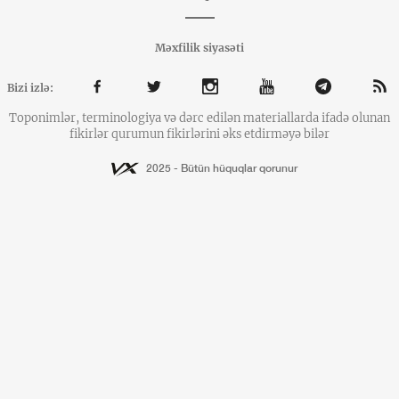
Məxfilik siyasəti
Bizi izlə:
Toponimlər, terminologiya və dərc edilən materiallarda ifadə olunan
fikirlər qurumun fikirlərini əks etdirməyə bilər
2025 - Bütün hüquqlar qorunur