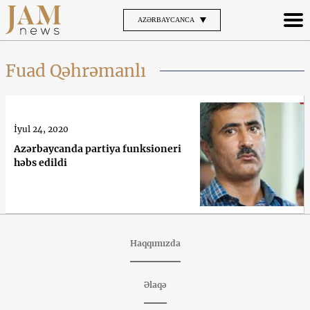
AZƏRBAYCANCA
Fuad Qəhrəmanlı
İyul 24, 2020
Azərbaycanda partiya funksioneri
həbs edildi
Haqqımızda
Əlaqə