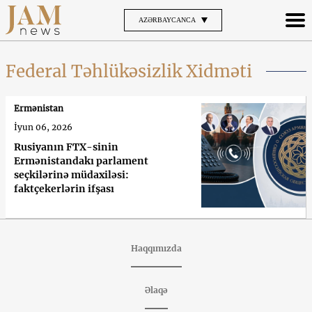
AZƏRBAYCANCA
Federal Təhlükəsizlik Xidməti
Ermənistan
İyun 06, 2026
Rusiyanın FTX-sinin
Ermənistandakı parlament
seçkilərinə müdaxiləsi:
faktçekerlərin ifşası
Haqqımızda
Əlaqə