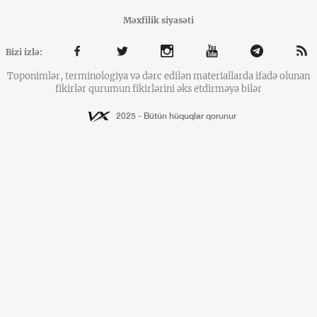
Məxfilik siyasəti
Bizi izlə:
Toponimlər, terminologiya və dərc edilən materiallarda ifadə olunan
fikirlər qurumun fikirlərini əks etdirməyə bilər
2025 - Bütün hüquqlar qorunur