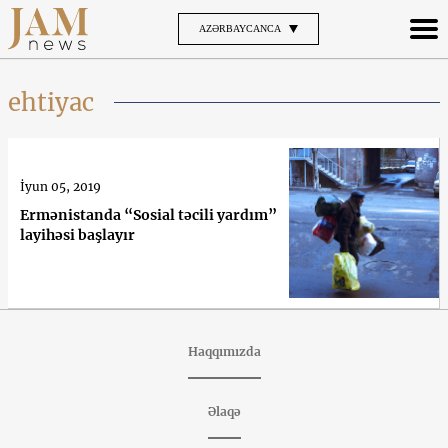
AZƏRBAYCANCA
ehtiyac
İyun 05, 2019
Ermənistanda “Sosial təcili yardım”
layihəsi başlayır
Haqqımızda
Əlaqə