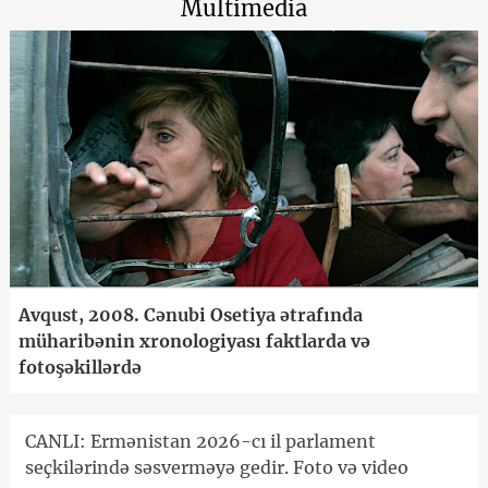
Multimedia
Avqust, 2008. Cənubi Osetiya ətrafında
müharibənin xronologiyası faktlarda və
fotoşəkillərdə
CANLI: Ermənistan 2026-cı il parlament
seçkilərində səsverməyə gedir. Foto və video