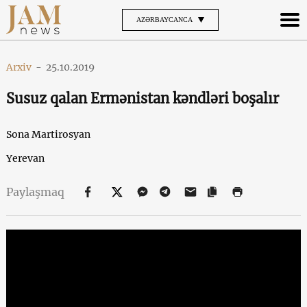
AZƏRBAYCANCA
Arxiv
-
25.10.2019
Susuz qalan Ermənistan kəndləri boşalır
Sona Martirosyan
Yerevan
Paylaşmaq