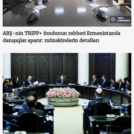
ABŞ-nin TRIPP+ fondunun rəhbəri Ermənistanda
danışıqlar aparır: müzakirələrin detalları