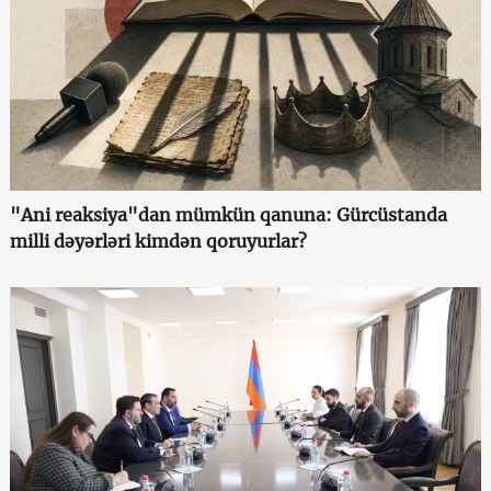
"Ani reaksiya"dan mümkün qanuna: Gürcüstanda
milli dəyərləri kimdən qoruyurlar?