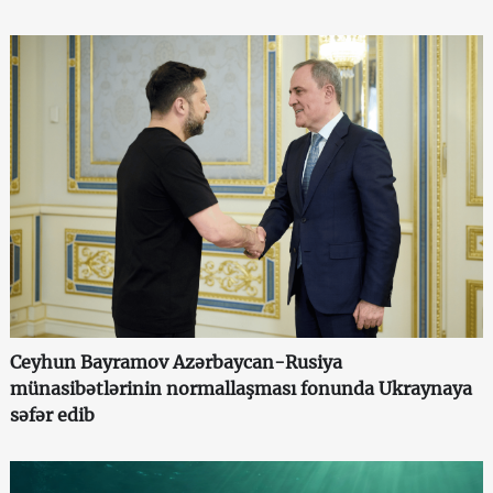
Ceyhun Bayramov Azərbaycan-Rusiya
münasibətlərinin normallaşması fonunda Ukraynaya
səfər edib