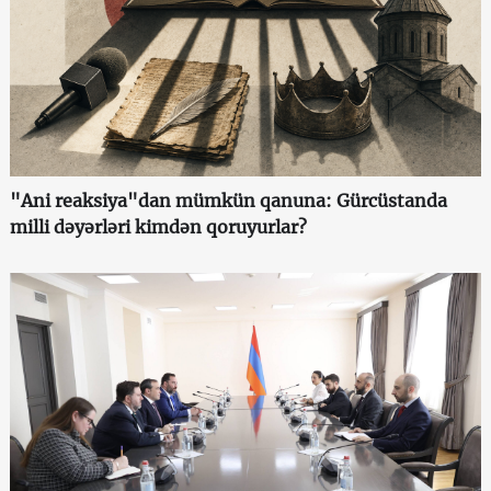
"Ani reaksiya"dan mümkün qanuna: Gürcüstanda
milli dəyərləri kimdən qoruyurlar?