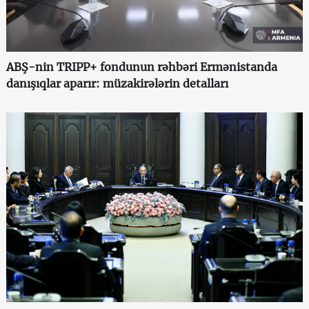
ABŞ-nin TRIPP+ fondunun rəhbəri Ermənistanda
danışıqlar aparır: müzakirələrin detalları