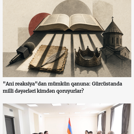
"Ani reaksiya"dan mümkün qanuna: Gürcüstanda
milli dəyərləri kimdən qoruyurlar?