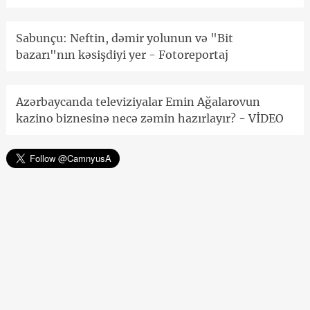
Sabunçu: Neftin, dəmir yolunun və "Bit
bazarı"nın kəsişdiyi yer - Fotoreportaj
Azərbaycanda televiziyalar Emin Ağalarovun
kazino biznesinə necə zəmin hazırlayır? - VİDEO