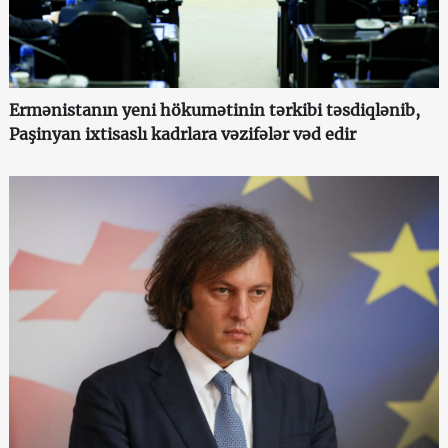
Ermənistanın yeni hökumətinin tərkibi təsdiqlənib,
Paşinyan ixtisaslı kadrlara vəzifələr vəd edir