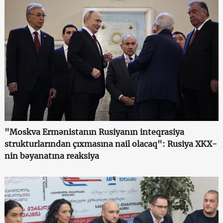
"Moskva Ermənistanın Rusiyanın inteqrasiya
strukturlarından çıxmasına nail olacaq": Rusiya XKX-
nin bəyanatına reaksiya