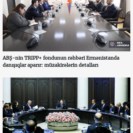
ABŞ-nin TRIPP+ fondunun rəhbəri Ermənistanda
danışıqlar aparır: müzakirələrin detalları