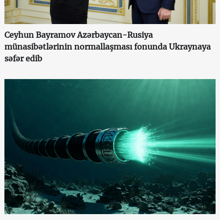
Ceyhun Bayramov Azərbaycan-Rusiya
münasibətlərinin normallaşması fonunda Ukraynaya
səfər edib