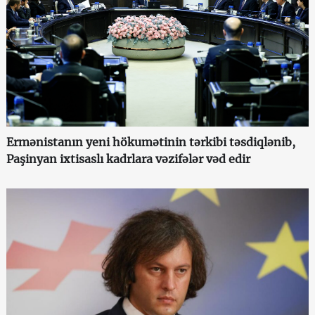
Ermənistanın yeni hökumətinin tərkibi təsdiqlənib,
Paşinyan ixtisaslı kadrlara vəzifələr vəd edir