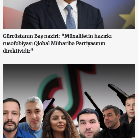
Gürcüstanın Baş naziri: "Müxalifətin hazırkı
rusofobiyası Qlobal Müharibə Partiyasının
direktividir"