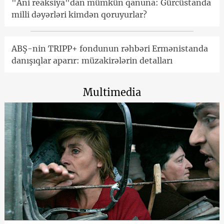
"Ani reaksiya"dan mümkün qanuna: Gürcüstanda
milli dəyərləri kimdən qoruyurlar?
ABŞ-nin TRIPP+ fondunun rəhbəri Ermənistanda
danışıqlar aparır: müzakirələrin detalları
Multimedia