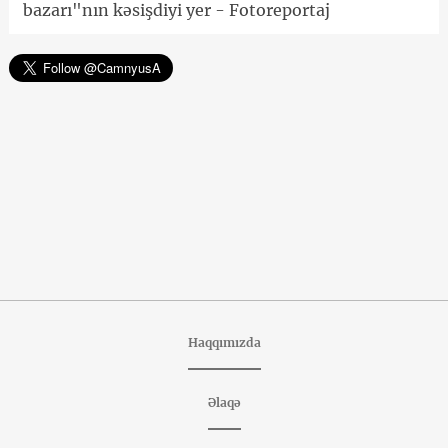
bazarı"nın kəsişdiyi yer - Fotoreportaj
Haqqımızda
Əlaqə