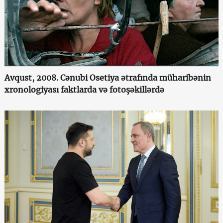
Avqust, 2008. Cənubi Osetiya ətrafında müharibənin
xronologiyası faktlarda və fotoşəkillərdə