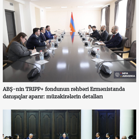
ABŞ-nin TRIPP+ fondunun rəhbəri Ermənistanda
danışıqlar aparır: müzakirələrin detalları