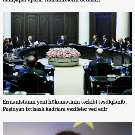
Ermənistanın yeni hökumətinin tərkibi təsdiqlənib,
Paşinyan ixtisaslı kadrlara vəzifələr vəd edir