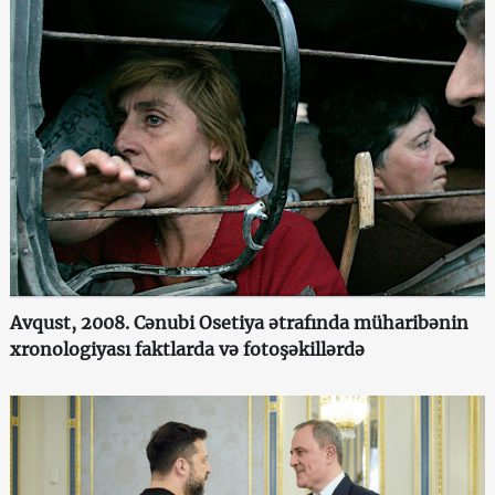
Avqust, 2008. Cənubi Osetiya ətrafında müharibənin
xronologiyası faktlarda və fotoşəkillərdə