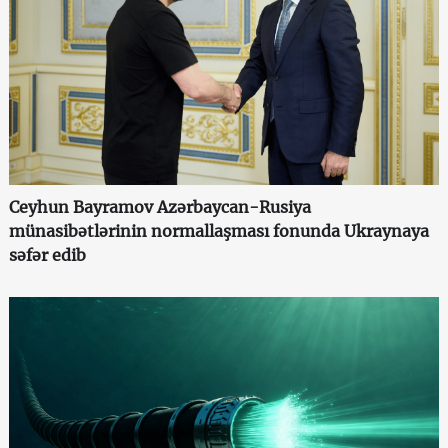
Ceyhun Bayramov Azərbaycan-Rusiya
münasibətlərinin normallaşması fonunda Ukraynaya
səfər edib