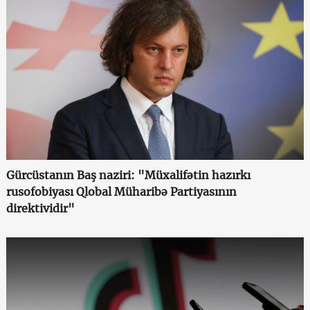
Gürcüstanın Baş naziri: "Müxalifətin hazırkı
rusofobiyası Qlobal Müharibə Partiyasının
direktividir"