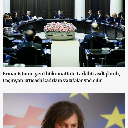
Ermənistanın yeni hökumətinin tərkibi təsdiqlənib,
Paşinyan ixtisaslı kadrlara vəzifələr vəd edir