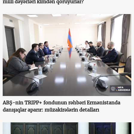
milli dəyərləri kimdən qoruyurlar?
ABŞ-nin TRIPP+ fondunun rəhbəri Ermənistanda
danışıqlar aparır: müzakirələrin detalları