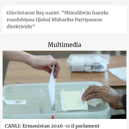
Gürcüstanın Baş naziri: "Müxalifətin hazırkı
rusofobiyası Qlobal Müharibə Partiyasının
direktividir"
Multimedia
CANLI: Ermənistan 2026-cı il parlament