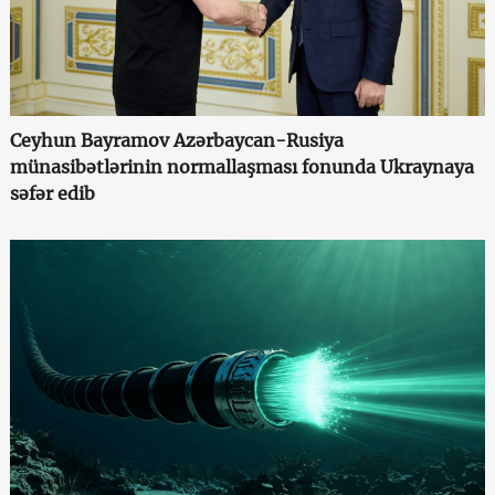
Ceyhun Bayramov Azərbaycan-Rusiya
münasibətlərinin normallaşması fonunda Ukraynaya
səfər edib