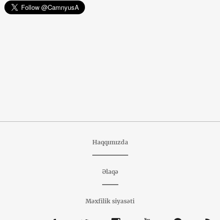
Haqqımızda
Əlaqə
Məxfilik siyasəti