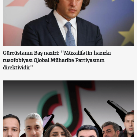
Gürcüstanın Baş naziri: "Müxalifətin hazırkı
rusofobiyası Qlobal Müharibə Partiyasının
direktividir"