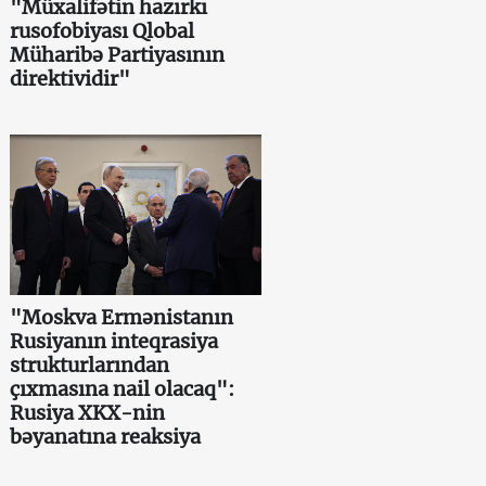
"Müxalifətin hazırkı
rusofobiyası Qlobal
Müharibə Partiyasının
direktividir"
"Moskva Ermənistanın
Rusiyanın inteqrasiya
strukturlarından
çıxmasına nail olacaq":
Rusiya XKX-nin
bəyanatına reaksiya