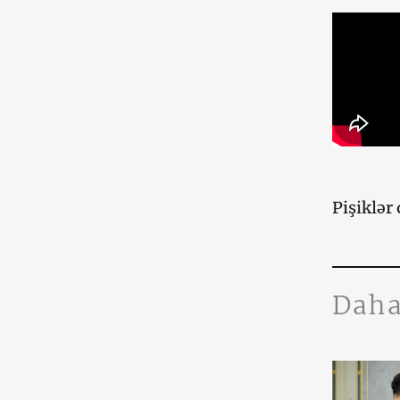
Pişiklər
Daha