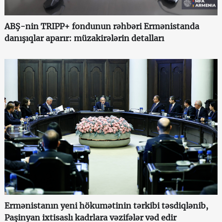
ABŞ-nin TRIPP+ fondunun rəhbəri Ermənistanda
danışıqlar aparır: müzakirələrin detalları
Ermənistanın yeni hökumətinin tərkibi təsdiqlənib,
Paşinyan ixtisaslı kadrlara vəzifələr vəd edir