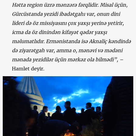
Hətta region üzrə mənzərə fərqlidir. Misal üçün,
Gürcüstanda yezidi ibadətgahı var, onun dini
lideri də öz missiyasını çox yaxşı yerinə yetirir,
icma da öz dinindən kifayət qədər yaxşı
məlumatlıdır. Ermənistanda isə Aknaliç kəndində
də ziyarətgah var, amma o, mənəvi və mədəni
mənada yezidilər üçün mərkəz ola bilmədi”, –
Hamlet deyir.