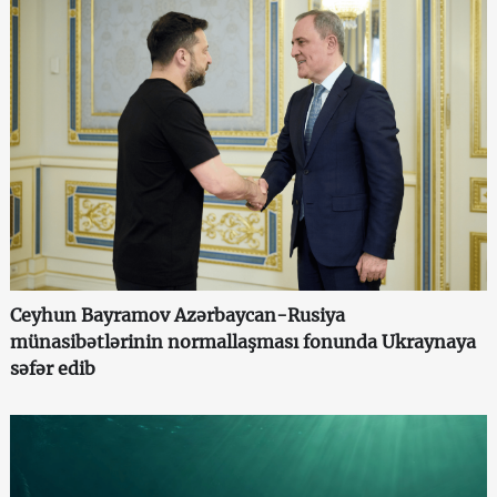
Ceyhun Bayramov Azərbaycan-Rusiya
münasibətlərinin normallaşması fonunda Ukraynaya
səfər edib