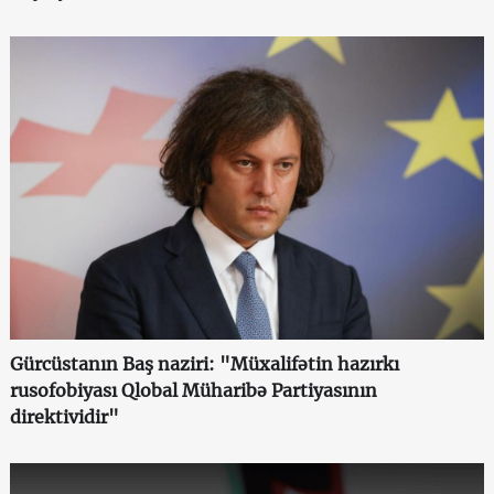
Gürcüstanın Baş naziri: "Müxalifətin hazırkı
rusofobiyası Qlobal Müharibə Partiyasının
direktividir"