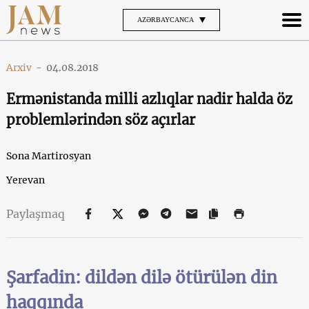
AZƏRBAYCANCA
Arxiv
-
04.08.2018
Ermənistanda milli azlıqlar nadir halda öz
problemlərindən söz açırlar
Sona Martirosyan
Yerevan
Paylaşmaq
Şarfadin: dildən dilə ötürülən din
haqqında