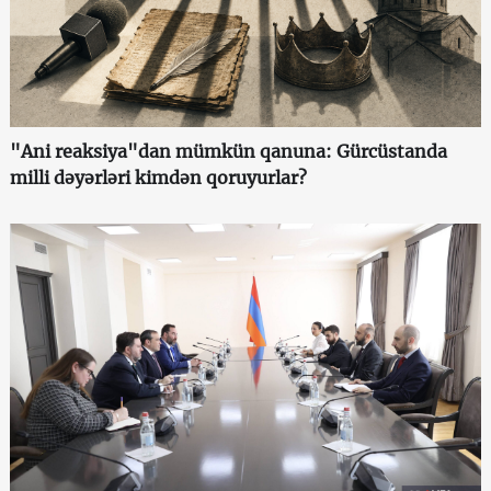
"Ani reaksiya"dan mümkün qanuna: Gürcüstanda
milli dəyərləri kimdən qoruyurlar?