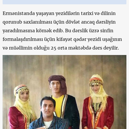
Ermənistanda yaşayan yezidilərin tarixi və dilinin
qorunub saxlanılması üçün dövlət ancaq dərsliyin
yaradılmasına kömək edib. Bu dərslik üzrə sinfin
formalaşdırılması üçün kifayət qədər yezidi uşağının
və müəllimin olduğu 25 orta məktəbdə dərs deyilir.