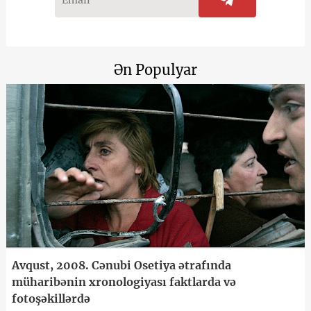
Ən Populyar
Avqust, 2008. Cənubi Osetiya ətrafında
müharibənin xronologiyası faktlarda və
fotoşəkillərdə