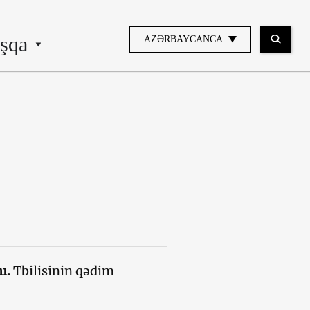
şqa
AZƏRBAYCANCA
ı.
Tbilisinin qədim