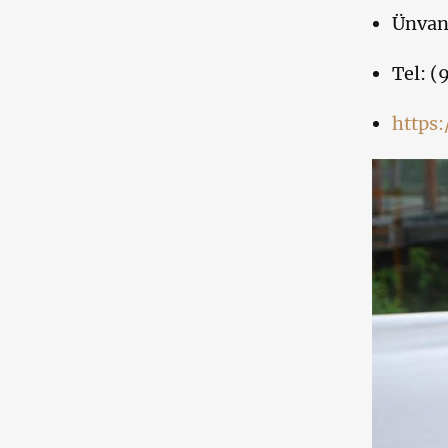
Ünvan:
Tel: (
https