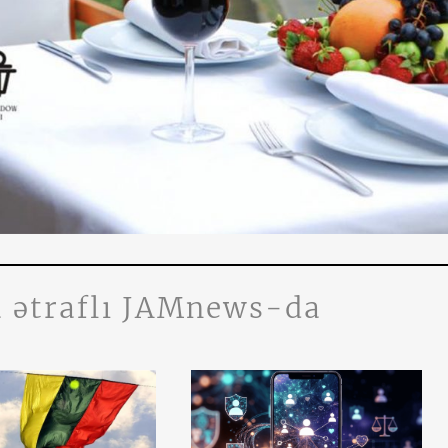
 ətraflı JAMnews-da