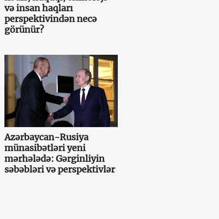
və insan haqları
perspektivindən necə
görünür?
Azərbaycan-Rusiya
münasibətləri yeni
mərhələdə: Gərginliyin
səbəbləri və perspektivlər