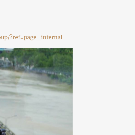
up/?ref=page_internal