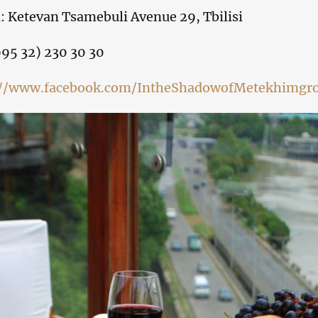
 Ketevan Tsamebuli Avenue 29, Tbilisi
995 32) 230 30 30
://www.facebook.com/IntheShadowofMetekhimgro