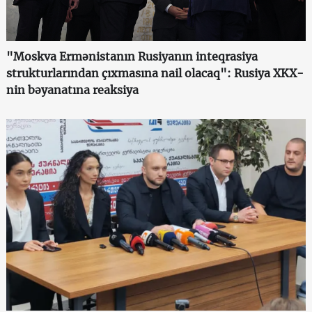
"Moskva Ermənistanın Rusiyanın inteqrasiya
strukturlarından çıxmasına nail olacaq": Rusiya XKX-
nin bəyanatına reaksiya