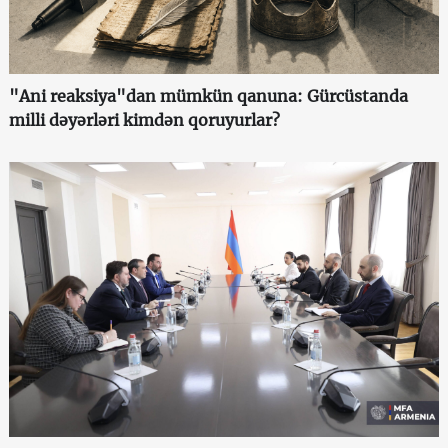
"Ani reaksiya"dan mümkün qanuna: Gürcüstanda
milli dəyərləri kimdən qoruyurlar?