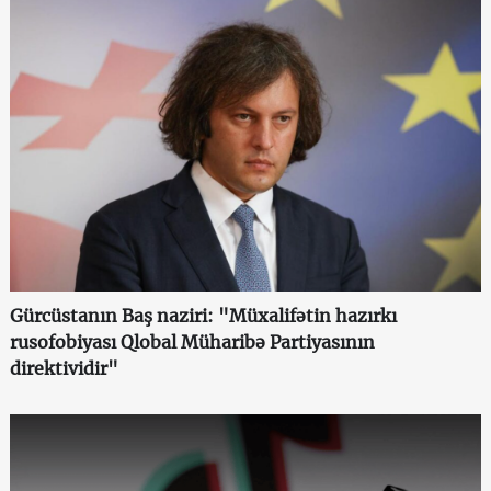
Gürcüstanın Baş naziri: "Müxalifətin hazırkı
rusofobiyası Qlobal Müharibə Partiyasının
direktividir"