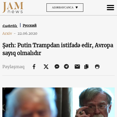
AZƏRBAYCANCA
Русский
Հայերեն
Arxiv
-
22.06.2020
Şərh: Putin Trampdan istifadə edir, Avropa
sayıq olmalıdır
Paylaşmaq