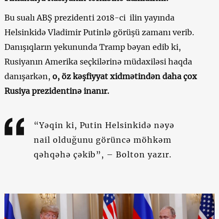
Bu sualı ABŞ prezidenti 2018-ci ilin yayında
Helsinkidə Vladimir Putinlə görüşü zamanı verib.
Danışıqların yekununda Tramp bəyan edib ki,
Rusiyanın Amerika seçkilərinə müdaxiləsi haqda
danışarkən,
o, öz kəşfiyyat xidmətindən daha çox
Rusiya prezidentinə inanır.
“Yəqin ki, Putin Helsinkidə nəyə
nail olduğunu görüncə möhkəm
qəhqəhə çəkib”, – Bolton yazır.