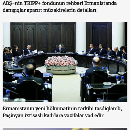
ABŞ-nin TRIPP+ fondunun rəhbəri Ermənistanda
danışıqlar aparır: müzakirələrin detalları
Ermənistanın yeni hökumətinin tərkibi təsdiqlənib,
Paşinyan ixtisaslı kadrlara vəzifələr vəd edir