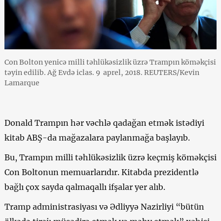
Con Bolton yenicə milli təhlükəsizlik üzrə Trampın köməkçisi
təyin edilib. Ağ Evdə iclas. 9 aprel, 2018. REUTERS/Kevin
Lamarque
Donald Trampın hər vəchlə qadağan etmək istədiyi
kitab ABŞ-da mağazalara paylanmağa başlayıb.
Bu, Trampın milli təhlükəsizlik üzrə keçmiş köməkçisi
Con Boltonun memuarlarıdır. Kitabda prezidentlə
bağlı çox sayda qalmaqallı ifşalar yer alıb.
Tramp administrasiyası və Ədliyyə Nazirliyi “bütün