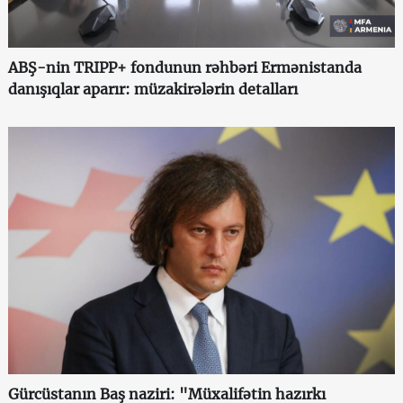
ABŞ-nin TRIPP+ fondunun rəhbəri Ermənistanda
danışıqlar aparır: müzakirələrin detalları
Gürcüstanın Baş naziri: "Müxalifətin hazırkı