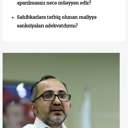
aparılmasını necə müəyyən edir?
Sahibkarlara tətbiq olunan maliyyə
sanksiyaları adekvatdırmı?