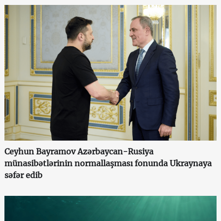
Ceyhun Bayramov Azərbaycan-Rusiya
münasibətlərinin normallaşması fonunda Ukraynaya
səfər edib