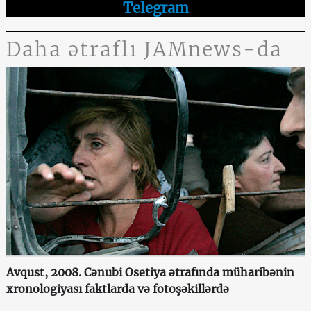
Telegram
Daha ətraflı JAMnews-da
Avqust, 2008. Cənubi Osetiya ətrafında müharibənin
xronologiyası faktlarda və fotoşəkillərdə