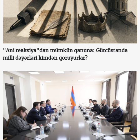
"Ani reaksiya"dan mümkün qanuna: Gürcüstanda
milli dəyərləri kimdən qoruyurlar?