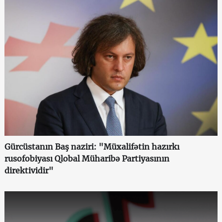
Gürcüstanın Baş naziri: "Müxalifətin hazırkı
rusofobiyası Qlobal Müharibə Partiyasının
direktividir"