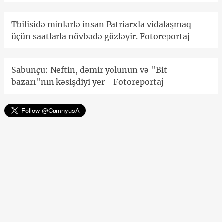
Tbilisidə minlərlə insan Patriarxla vidalaşmaq
üçün saatlarla növbədə gözləyir. Fotoreportaj
Sabunçu: Neftin, dəmir yolunun və "Bit
bazarı"nın kəsişdiyi yer - Fotoreportaj