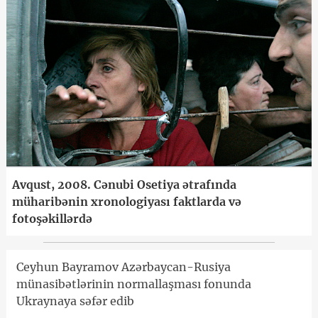
Avqust, 2008. Cənubi Osetiya ətrafında
müharibənin xronologiyası faktlarda və
fotoşəkillərdə
Ceyhun Bayramov Azərbaycan-Rusiya
münasibətlərinin normallaşması fonunda
Ukraynaya səfər edib