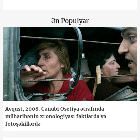
Ən Populyar
Avqust, 2008. Cənubi Osetiya ətrafında
müharibənin xronologiyası faktlarda və
fotoşəkillərdə