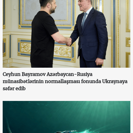
Ceyhun Bayramov Azərbaycan-Rusiya
münasibətlərinin normallaşması fonunda Ukraynaya
səfər edib