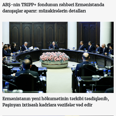
ABŞ-nin TRIPP+ fondunun rəhbəri Ermənistanda
danışıqlar aparır: müzakirələrin detalları
Ermənistanın yeni hökumətinin tərkibi təsdiqlənib,
Paşinyan ixtisaslı kadrlara vəzifələr vəd edir