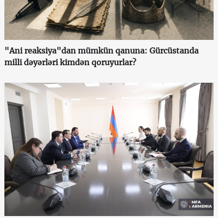
"Ani reaksiya"dan mümkün qanuna: Gürcüstanda
milli dəyərləri kimdən qoruyurlar?