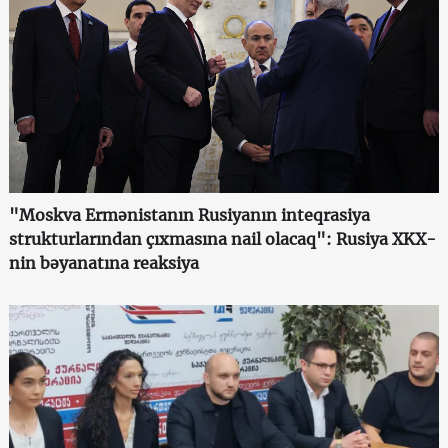
"Moskva Ermənistanın Rusiyanın inteqrasiya
strukturlarından çıxmasına nail olacaq": Rusiya XKX-
nin bəyanatına reaksiya