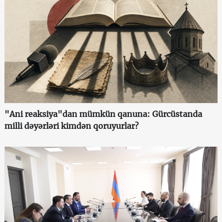
"Ani reaksiya"dan mümkün qanuna: Gürcüstanda
milli dəyərləri kimdən qoruyurlar?