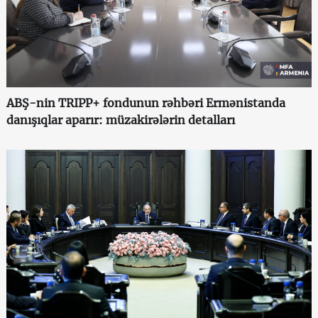
ABŞ-nin TRIPP+ fondunun rəhbəri Ermənistanda
danışıqlar aparır: müzakirələrin detalları