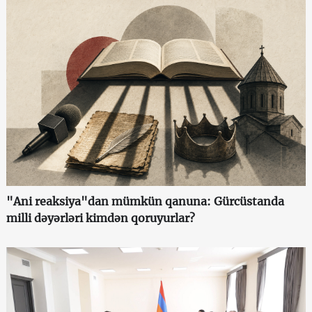
"Ani reaksiya"dan mümkün qanuna: Gürcüstanda
milli dəyərləri kimdən qoruyurlar?