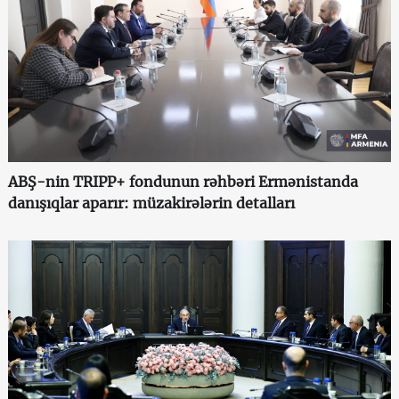
ABŞ-nin TRIPP+ fondunun rəhbəri Ermənistanda
danışıqlar aparır: müzakirələrin detalları