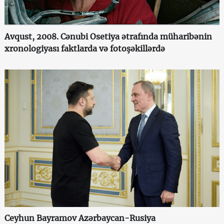
Avqust, 2008. Cənubi Osetiya ətrafında müharibənin
xronologiyası faktlarda və fotoşəkillərdə
Ceyhun Bayramov Azərbaycan-Rusiya