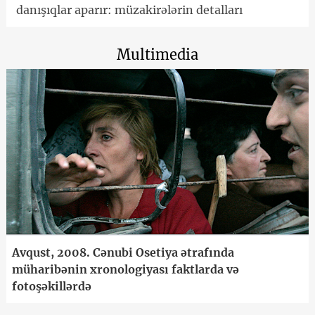
danışıqlar aparır: müzakirələrin detalları
Multimedia
Avqust, 2008. Cənubi Osetiya ətrafında
müharibənin xronologiyası faktlarda və
fotoşəkillərdə