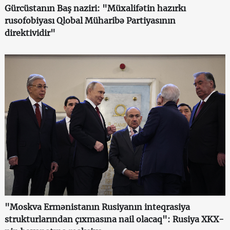
Gürcüstanın Baş naziri: "Müxalifətin hazırkı
rusofobiyası Qlobal Müharibə Partiyasının
direktividir"
"Moskva Ermənistanın Rusiyanın inteqrasiya
strukturlarından çıxmasına nail olacaq": Rusiya XKX-