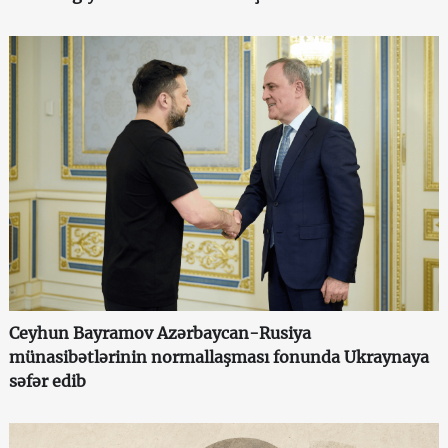
Ceyhun Bayramov Azərbaycan-Rusiya
münasibətlərinin normallaşması fonunda Ukraynaya
səfər edib