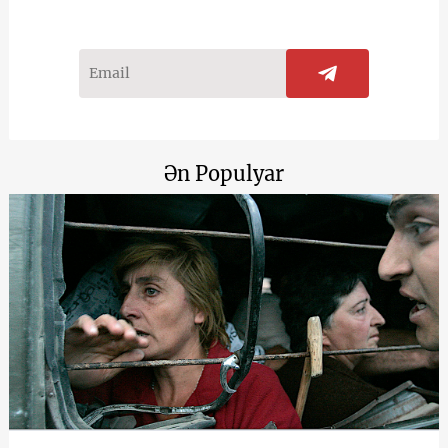
Ən Populyar