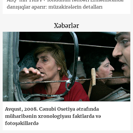
danışıqlar aparır: müzakirələrin detalları
Xəbərlər
Avqust, 2008. Cənubi Osetiya ətrafında
müharibənin xronologiyası faktlarda və
fotoşəkillərdə