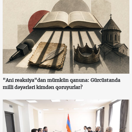
"Ani reaksiya"dan mümkün qanuna: Gürcüstanda
milli dəyərləri kimdən qoruyurlar?