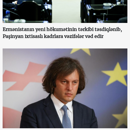
Ermənistanın yeni hökumətinin tərkibi təsdiqlənib,
Paşinyan ixtisaslı kadrlara vəzifələr vəd edir