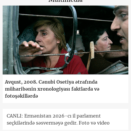
Avqust, 2008. Cənubi Osetiya ətrafında
müharibənin xronologiyası faktlarda və
fotoşəkillərdə
CANLI: Ermənistan 2026-cı il parlament
seçkilərində səsverməyə gedir. Foto və video