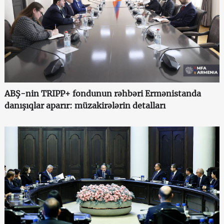
ABŞ-nin TRIPP+ fondunun rəhbəri Ermənistanda
danışıqlar aparır: müzakirələrin detalları