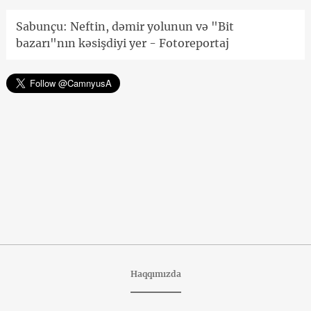
Sabunçu: Neftin, dəmir yolunun və "Bit
bazarı"nın kəsişdiyi yer - Fotoreportaj
Haqqımızda