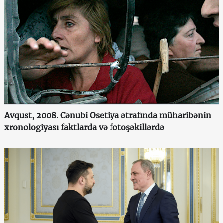
Avqust, 2008. Cənubi Osetiya ətrafında müharibənin
xronologiyası faktlarda və fotoşəkillərdə