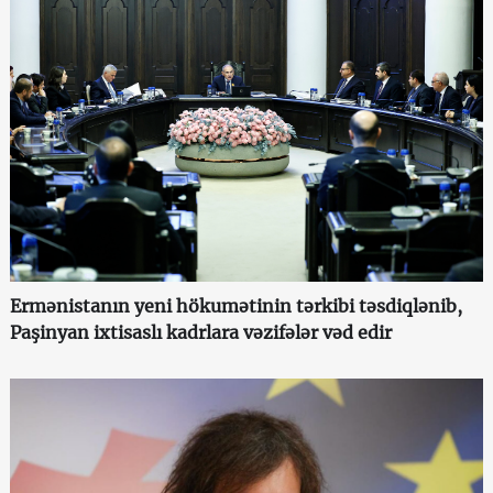
Ermənistanın yeni hökumətinin tərkibi təsdiqlənib,
Paşinyan ixtisaslı kadrlara vəzifələr vəd edir