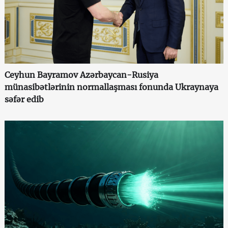
Ceyhun Bayramov Azərbaycan-Rusiya
münasibətlərinin normallaşması fonunda Ukraynaya
səfər edib