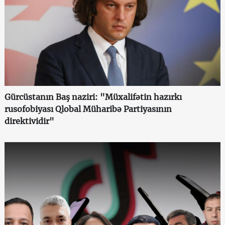
Gürcüstanın Baş naziri: "Müxalifətin hazırkı
rusofobiyası Qlobal Müharibə Partiyasının
direktividir"