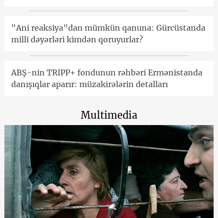
"Ani reaksiya"dan mümkün qanuna: Gürcüstanda
milli dəyərləri kimdən qoruyurlar?
ABŞ-nin TRIPP+ fondunun rəhbəri Ermənistanda
danışıqlar aparır: müzakirələrin detalları
Multimedia