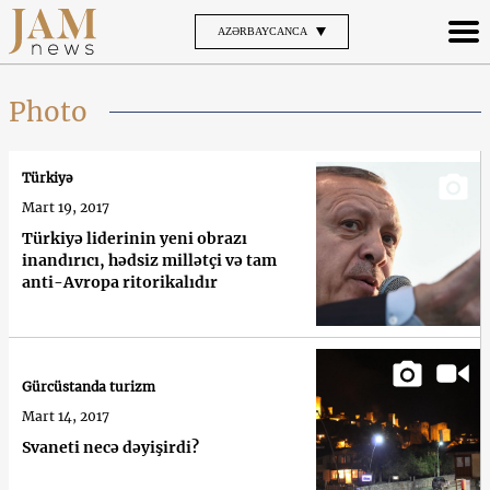
AZƏRBAYCANCA
Photo
Türkiyə
Mart 19, 2017
Türkiyə liderinin yeni obrazı
inandırıcı, hədsiz millətçi və tam
anti-Avropa ritorikalıdır
Gürcüstanda turizm
Mart 14, 2017
Svaneti necə dəyişirdi?