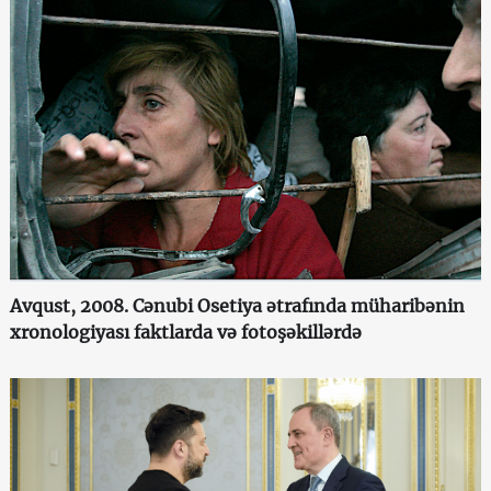
Avqust, 2008. Cənubi Osetiya ətrafında müharibənin
xronologiyası faktlarda və fotoşəkillərdə