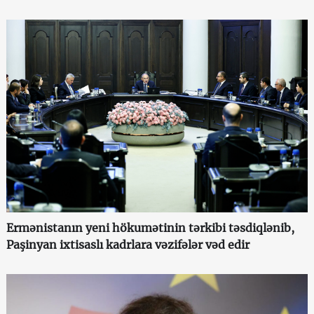
Ermənistanın yeni hökumətinin tərkibi təsdiqlənib,
Paşinyan ixtisaslı kadrlara vəzifələr vəd edir