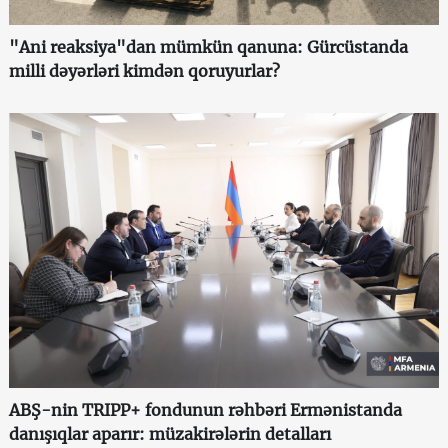
"Ani reaksiya"dan mümkün qanuna: Gürcüstanda
milli dəyərləri kimdən qoruyurlar?
ABŞ-nin TRIPP+ fondunun rəhbəri Ermənistanda
danışıqlar aparır: müzakirələrin detalları