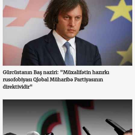
Gürcüstanın Baş naziri: "Müxalifətin hazırkı
rusofobiyası Qlobal Müharibə Partiyasının
direktividir"