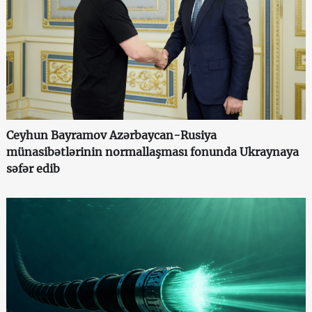
Ceyhun Bayramov Azərbaycan-Rusiya
münasibətlərinin normallaşması fonunda Ukraynaya
səfər edib