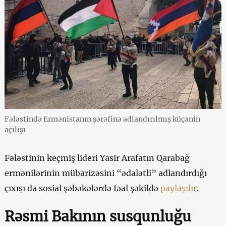
Fələstində Ermənistanın şərəfinə adlandırılmış küçənin
açılışı
Fələstinin keçmiş lideri Yasir Arafatın Qarabağ
ermənilərinin mübarizəsini “ədalətli” adlandırdığı
çıxışı da sosial şəbəkələrdə fəal şəkildə
paylaşılır
.
Rəsmi Bakının susqunluğu