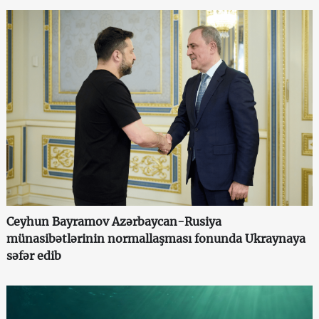
Ceyhun Bayramov Azərbaycan-Rusiya
münasibətlərinin normallaşması fonunda Ukraynaya
səfər edib