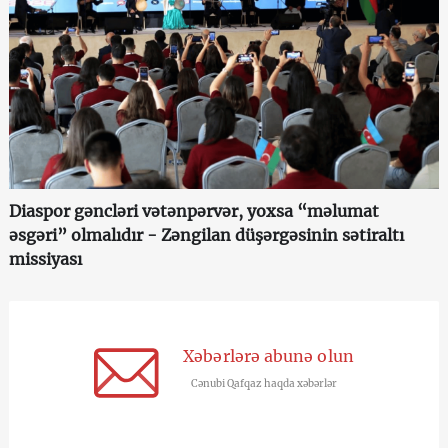
Diaspor gəncləri vətənpərvər, yoxsa “məlumat
əsgəri” olmalıdır - Zəngilan düşərgəsinin sətiraltı
missiyası
Xəbərlərə abunə olun
Cənubi Qafqaz haqda xəbərlər