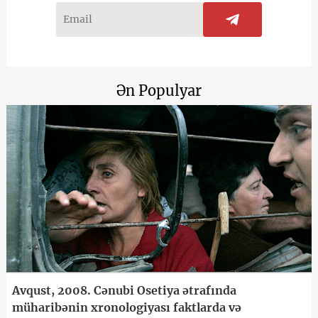
Ən Populyar
Avqust, 2008. Cənubi Osetiya ətrafında
müharibənin xronologiyası faktlarda və