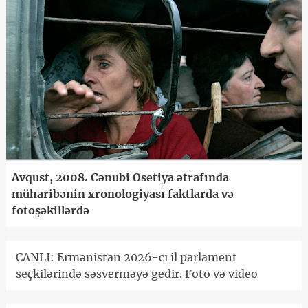
Avqust, 2008. Cənubi Osetiya ətrafında
müharibənin xronologiyası faktlarda və
fotoşəkillərdə
CANLI: Ermənistan 2026-cı il parlament
seçkilərində səsverməyə gedir. Foto və video