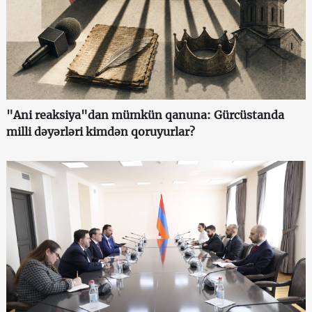
"Ani reaksiya"dan mümkün qanuna: Gürcüstanda
milli dəyərləri kimdən qoruyurlar?