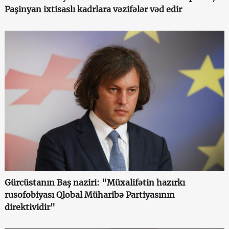
Paşinyan ixtisaslı kadrlara vəzifələr vəd edir
Gürcüstanın Baş naziri: "Müxalifətin hazırkı
rusofobiyası Qlobal Müharibə Partiyasının
direktividir"