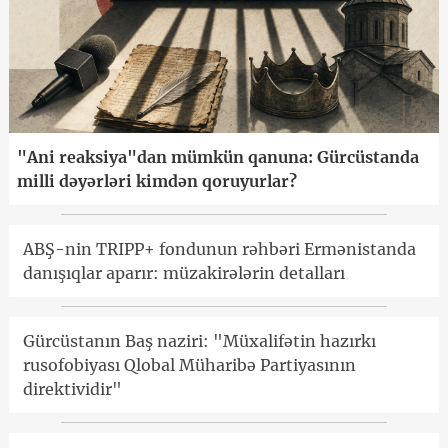
"Ani reaksiya"dan mümkün qanuna: Gürcüstanda
milli dəyərləri kimdən qoruyurlar?
ABŞ-nin TRIPP+ fondunun rəhbəri Ermənistanda
danışıqlar aparır: müzakirələrin detalları
Gürcüstanın Baş naziri: "Müxalifətin hazırkı
rusofobiyası Qlobal Müharibə Partiyasının
direktividir"