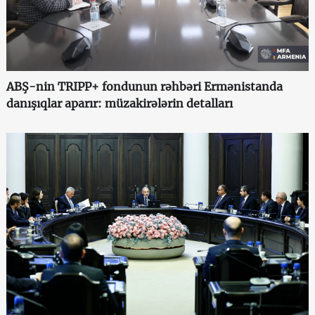
ABŞ-nin TRIPP+ fondunun rəhbəri Ermənistanda
danışıqlar aparır: müzakirələrin detalları