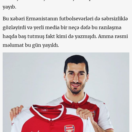
yayıb.
Bu xəbəri Ermənistanın futbolsevərləri də səbrsizliklə
gözləyirdi və yerli media bir neçə dəfə bu razılaşma
haqda baş tutmuş fakt kimi də yazmışdı. Amma rəsmi
məlumat bu gün yayıldı.