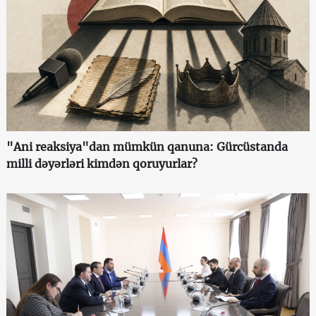
"Ani reaksiya"dan mümkün qanuna: Gürcüstanda
milli dəyərləri kimdən qoruyurlar?