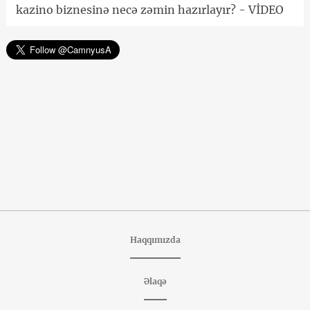
kazino biznesinə necə zəmin hazırlayır? - VİDEO
Haqqımızda
Əlaqə