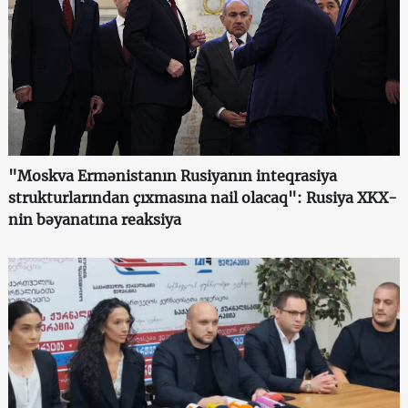
"Moskva Ermənistanın Rusiyanın inteqrasiya
strukturlarından çıxmasına nail olacaq": Rusiya XKX-
nin bəyanatına reaksiya