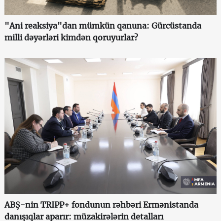
"Ani reaksiya"dan mümkün qanuna: Gürcüstanda
milli dəyərləri kimdən qoruyurlar?
ABŞ-nin TRIPP+ fondunun rəhbəri Ermənistanda
danışıqlar aparır: müzakirələrin detalları