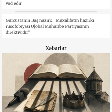
vəd edir
Gürcüstanın Baş naziri: "Müxalifətin hazırkı
rusofobiyası Qlobal Müharibə Partiyasının
direktividir"
Xəbərlər