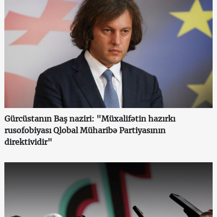
Gürcüstanın Baş naziri: "Müxalifətin hazırkı
rusofobiyası Qlobal Müharibə Partiyasının
direktividir"