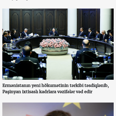
Ermənistanın yeni hökumətinin tərkibi təsdiqlənib,
Paşinyan ixtisaslı kadrlara vəzifələr vəd edir