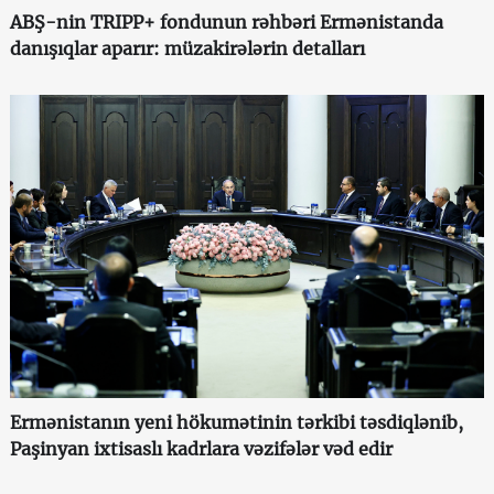
ABŞ-nin TRIPP+ fondunun rəhbəri Ermənistanda
danışıqlar aparır: müzakirələrin detalları
Ermənistanın yeni hökumətinin tərkibi təsdiqlənib,
Paşinyan ixtisaslı kadrlara vəzifələr vəd edir