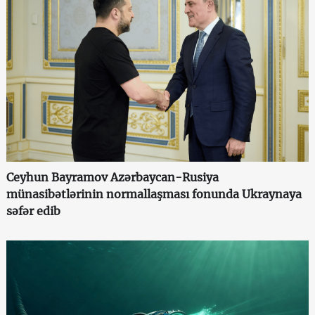
Ceyhun Bayramov Azərbaycan-Rusiya
münasibətlərinin normallaşması fonunda Ukraynaya
səfər edib