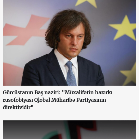
Gürcüstanın Baş naziri: "Müxalifətin hazırkı
rusofobiyası Qlobal Müharibə Partiyasının
direktividir"