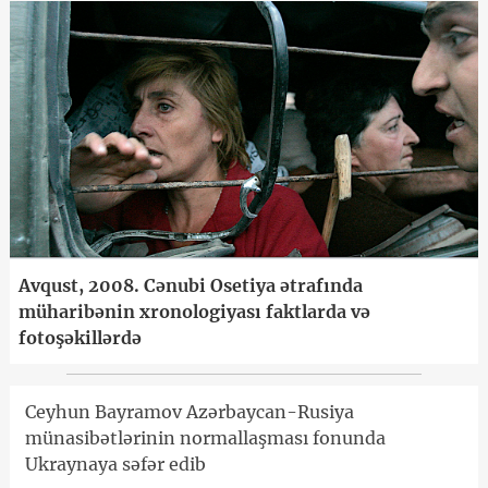
Avqust, 2008. Cənubi Osetiya ətrafında
müharibənin xronologiyası faktlarda və
fotoşəkillərdə
Ceyhun Bayramov Azərbaycan-Rusiya
münasibətlərinin normallaşması fonunda
Ukraynaya səfər edib