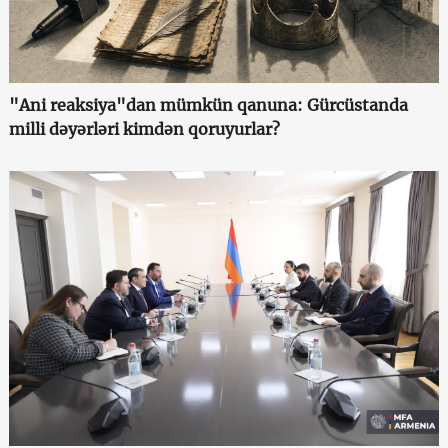
"Ani reaksiya"dan mümkün qanuna: Gürcüstanda
milli dəyərləri kimdən qoruyurlar?