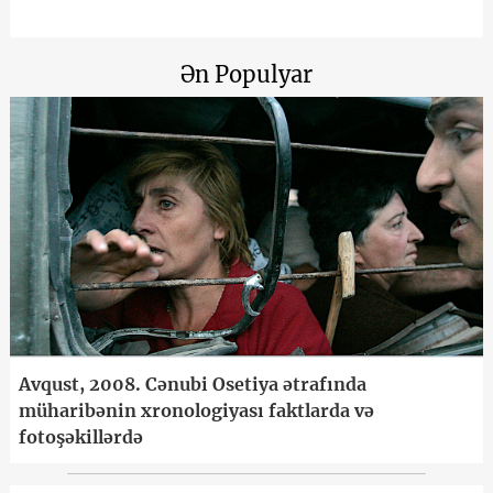
Ən Populyar
Avqust, 2008. Cənubi Osetiya ətrafında
müharibənin xronologiyası faktlarda və
fotoşəkillərdə