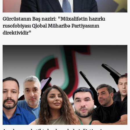
Gürcüstanın Baş naziri: "Müxalifətin hazırkı
rusofobiyası Qlobal Müharibə Partiyasının
direktividir"