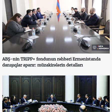
ABŞ-nin TRIPP+ fondunun rəhbəri Ermənistanda
danışıqlar aparır: müzakirələrin detalları