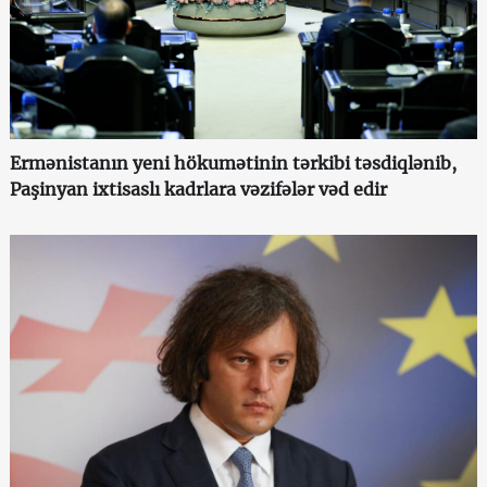
Ermənistanın yeni hökumətinin tərkibi təsdiqlənib,
Paşinyan ixtisaslı kadrlara vəzifələr vəd edir