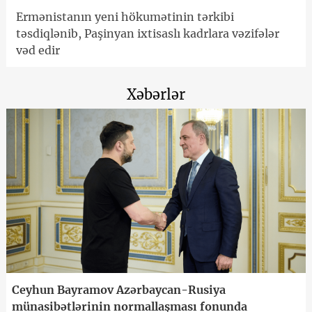
Ermənistanın yeni hökumətinin tərkibi
təsdiqlənib, Paşinyan ixtisaslı kadrlara vəzifələr
vəd edir
Xəbərlər
Ceyhun Bayramov Azərbaycan-Rusiya
münasibətlərinin normallaşması fonunda