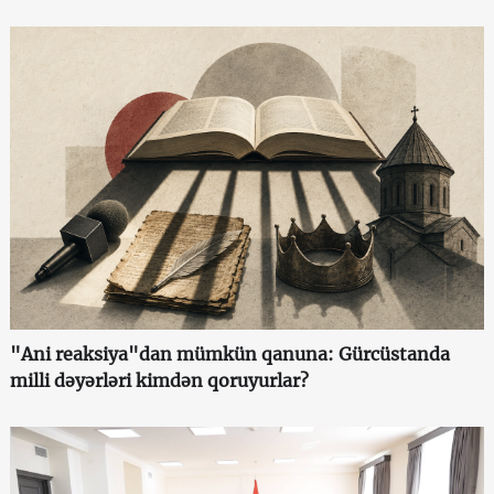
"Ani reaksiya"dan mümkün qanuna: Gürcüstanda
milli dəyərləri kimdən qoruyurlar?