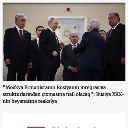
"Moskva Ermənistanın Rusiyanın inteqrasiya
strukturlarından çıxmasına nail olacaq": Rusiya XKX-
nin bəyanatına reaksiya