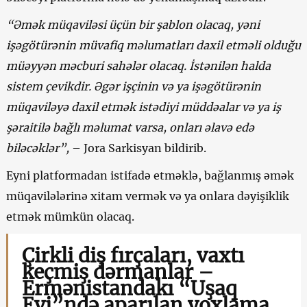
“Əmək müqaviləsi üçün bir şablon olacaq, yəni
işəgötürənin müvafiq məlumatları daxil etməli olduğu
müəyyən məcburi sahələr olacaq. İstənilən halda
sistem çevikdir. Əgər işçinin və ya işəgötürənin
müqaviləyə daxil etmək istədiyi müddəalar və ya iş
şəraiti
lə bağlı məlumat
varsa, onları əlavə edə
biləcəklər”,
– Jora Sarkisyan bildirib.
Eyni platformadan istifadə etməklə, bağlanmış əmək
müqavilələrinə xitam vermək və ya onlara dəyişiklik
etmək mümkün olacaq.
Çirkli diş fırçaları, vaxtı
keçmiş dərmanlar –
Ermənistandakı “Uşaq
Evi”ndə aparılan yoxlama