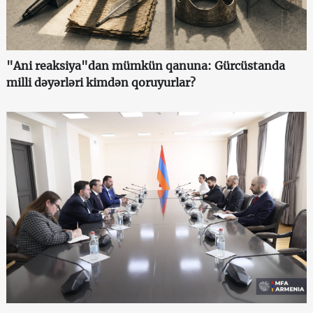
"Ani reaksiya"dan mümkün qanuna: Gürcüstanda
milli dəyərləri kimdən qoruyurlar?