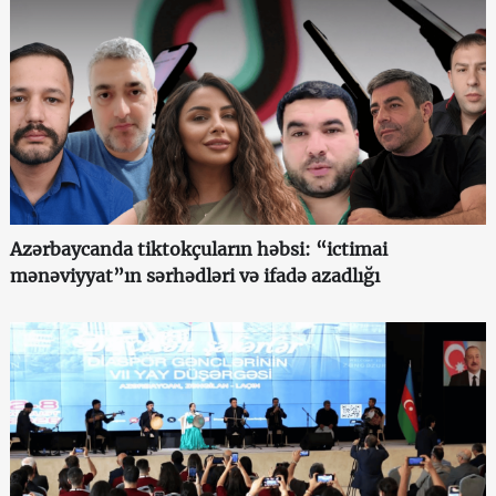
Azərbaycanda tiktokçuların həbsi: “ictimai
mənəviyyat”ın sərhədləri və ifadə azadlığı