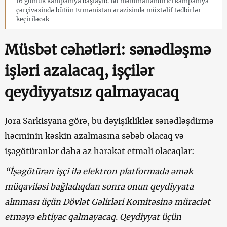
16 günlük kampaniya başlayıb. Bu məlumatlandırıcı kampaniya
çərçivəsində bütün Ermənistan ərazisində müxtəlif tədbirlər
keçiriləcək
Müsbət cəhətləri: sənədləşmə
işləri azalacaq, işçilər
qeydiyyatsız qalmayacaq
Jora Sarkisyana görə, bu dəyişikliklər sənədləşdirmə
həcminin kəskin azalmasına səbəb olacaq və
işəgötürənlər daha az hərəkət etməli olacaqlar:
“İşəgötürən işçi ilə elektron platformada əmək
müqaviləsi bağladıqdan sonra onun qeydiyyata
alınması üçün Dövlət Gəlirləri Komitəsinə müraciət
etməyə ehtiyac qalmayacaq. Qeydiyyat üçün