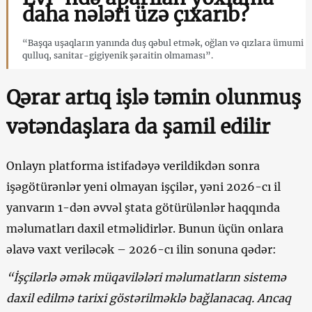
daha nələri üzə çıxarıb?
“Başqa uşaqların yanında duş qəbul etmək, oğlan və qızlara ümumi
qulluq, sanitar-gigiyenik şəraitin olmaması”.
Qərar artıq işlə təmin olunmuş
vətəndaşlara da şamil edilir
Onlayn platforma istifadəyə verildikdən sonra
işəgötürənlər yeni olmayan işçilər, yəni 2026-cı il
yanvarın 1-dən əvvəl ştata götürülənlər haqqında
məlumatları daxil etməlidirlər. Bunun üçün onlara
əlavə vaxt veriləcək – 2026-cı ilin sonuna qədər:
“İşçilərlə əmək müqavilələri məlumatların sistemə
daxil edilmə tarixi göstərilməklə bağlanacaq. Ancaq