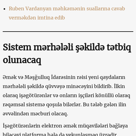
Ruben Vardanyan məhkəmənin suallarına cavab
verməkdən imtina edib
Sistem mərhələli şəkildə tətbiq
olunacaq
Əmək və Məşğulluq İdarəsinin rəisi yeni qaydaların
mərhələli şəkildə qüvvəyə minəcəyini bildirib. İlkin
olaraq işəgötürənlər və onların işçiləri könüllü olaraq
rəqəmsal sistemə qoşula bilərlər. Bu tələb gələn ilin
əvvəlindən məcburi olacaq.
İşəgötürənlərin elektron əmək müqavilələri bağlaya
biləcəyi platforma hələ də yekunlaşmaq üzrədir.