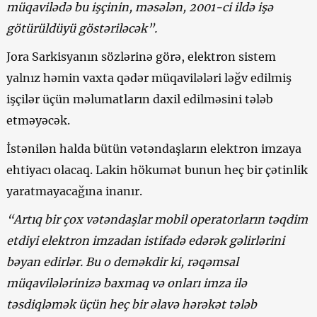
müqavilədə bu işçinin, məsələn, 2001-ci ildə işə
götürüldüyü göstəriləcək”.
Jora Sarkisyanın sözlərinə görə, elektron sistem
yalnız həmin vaxta qədər müqavilələri ləğv edilmiş
işçilər üçün məlumatların daxil edilməsini tələb
etməyəcək.
İstənilən halda bütün vətəndaşların elektron imzaya
ehtiyacı olacaq. Lakin hökumət bunun heç bir çətinlik
yaratmayacağına inanır.
“Artıq bir çox vətəndaşlar mobil operatorların təqdim
etdiyi elektron imzadan istifadə edərək gəlirlərini
bəyan edirlər. Bu o deməkdir ki, rəqəmsal
müqavilələrinizə baxmaq və onları imza ilə
təsdiqləmək üçün heç bir əlavə hərəkət tələb