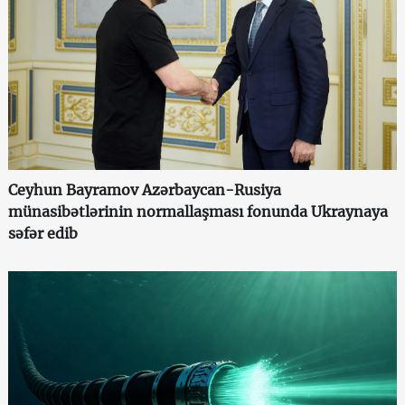
Ceyhun Bayramov Azərbaycan-Rusiya
münasibətlərinin normallaşması fonunda Ukraynaya
səfər edib