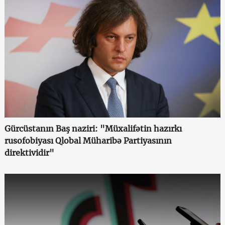
Gürcüstanın Baş naziri: "Müxalifətin hazırkı
rusofobiyası Qlobal Müharibə Partiyasının
direktividir"