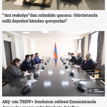
"Ani reaksiya"dan mümkün qanuna: Gürcüstanda
milli dəyərləri kimdən qoruyurlar?
ABŞ-nin TRIPP+ fondunun rəhbəri Ermənistanda