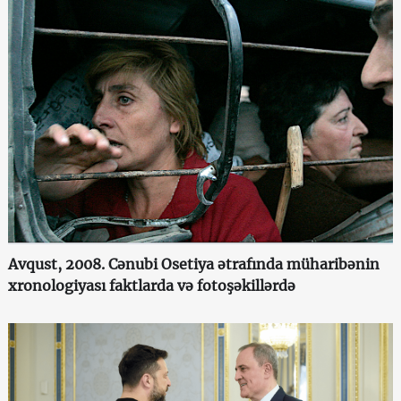
Avqust, 2008. Cənubi Osetiya ətrafında müharibənin
xronologiyası faktlarda və fotoşəkillərdə