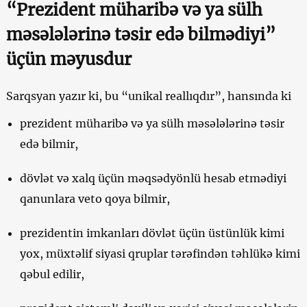
“Prezident müharibə və ya sülh
məsələlərinə təsir edə bilmədiyi”
üçün məyusdur
Sarqsyan yazır ki, bu “unikal reallıqdır”, hansında ki
prezident müharibə və ya sülh məsələlərinə təsir
edə bilmir,
dövlət və xalq üçün məqsədyönlü hesab etmədiyi
qanunlara veto qoya bilmir,
prezidentin imkanları dövlət üçün üstünlük kimi
yox, müxtəlif siyasi qruplar tərəfindən təhlükə kimi
qəbul edilir,