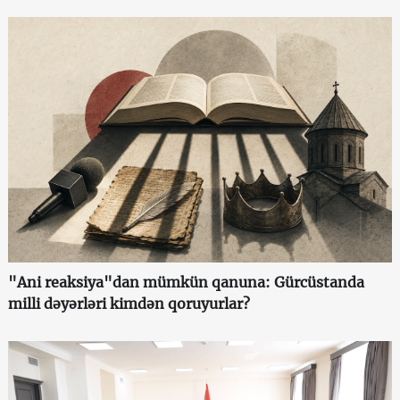
"Ani reaksiya"dan mümkün qanuna: Gürcüstanda
milli dəyərləri kimdən qoruyurlar?