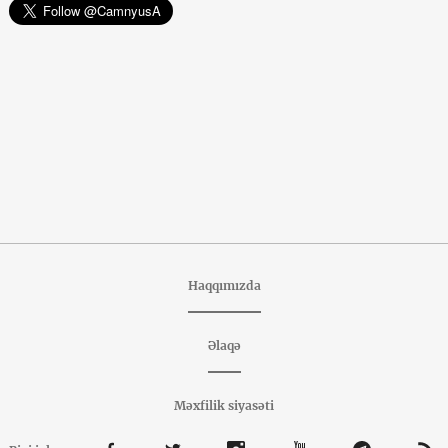
Haqqımızda
Əlaqə
Məxfilik siyasəti