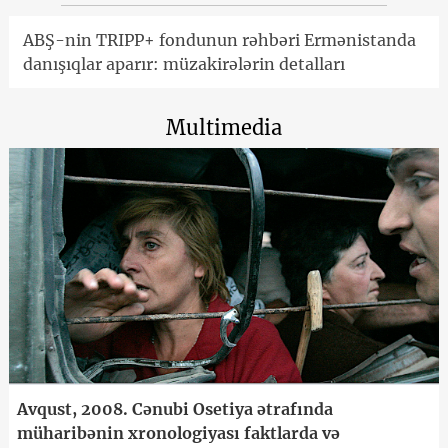
ABŞ-nin TRIPP+ fondunun rəhbəri Ermənistanda
danışıqlar aparır: müzakirələrin detalları
Multimedia
Avqust, 2008. Cənubi Osetiya ətrafında
müharibənin xronologiyası faktlarda və