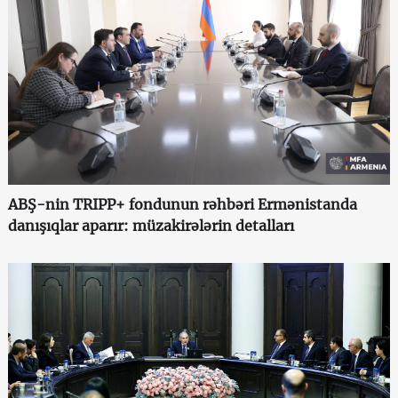
ABŞ-nin TRIPP+ fondunun rəhbəri Ermənistanda
danışıqlar aparır: müzakirələrin detalları