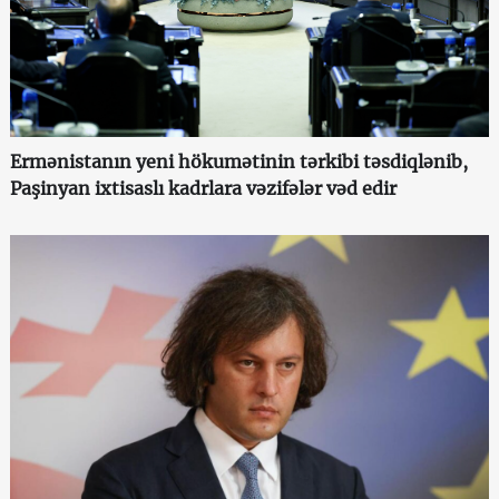
Ermənistanın yeni hökumətinin tərkibi təsdiqlənib,
Paşinyan ixtisaslı kadrlara vəzifələr vəd edir