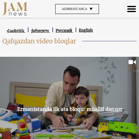
AZƏRBAYCANCA
English
Հայերեն
ქართული
Русский
Qafqazdan video bloqlar
Ermənistanda ilk ata bloqu: müəllif danışır