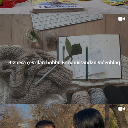
Biznesə çevrilən hobbi. Ermənistandan videobloq