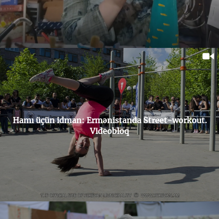
Hamı üçün idman: Ermənistanda Street-workout.
Videobloq