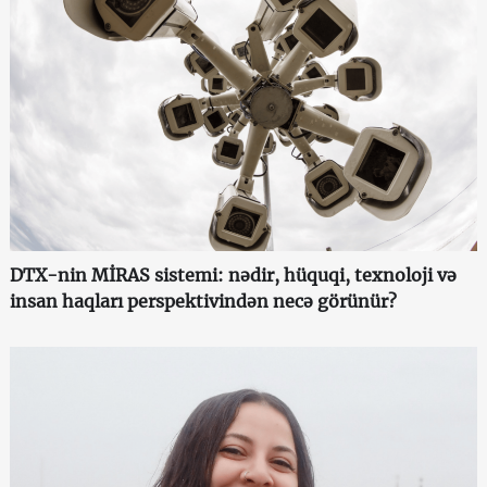
DTX-nin MİRAS sistemi: nədir, hüquqi, texnoloji və
insan haqları perspektivindən necə görünür?