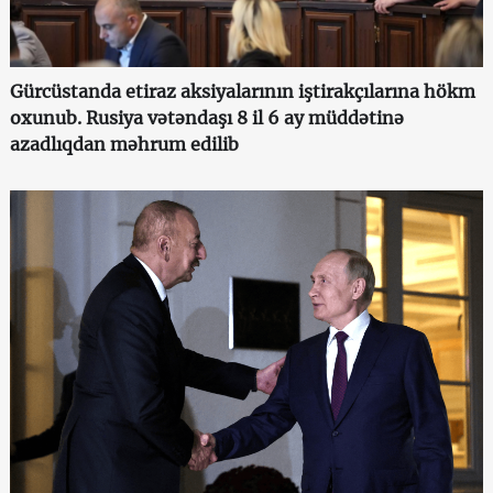
Gürcüstanda etiraz aksiyalarının iştirakçılarına hökm
oxunub. Rusiya vətəndaşı 8 il 6 ay müddətinə
azadlıqdan məhrum edilib