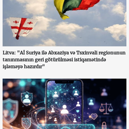
Litva: "Aİ Suriya ilə Abxaziya və Tsxinvali regionunun
tanınmasının geri götürülməsi istiqamətində
işləməyə hazırdır"