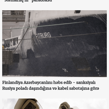
Finlandiya Azərbaycanlını həbs edib - sanksiyalı
Rusiya poladı daşındığına və kabel sabotajına görə