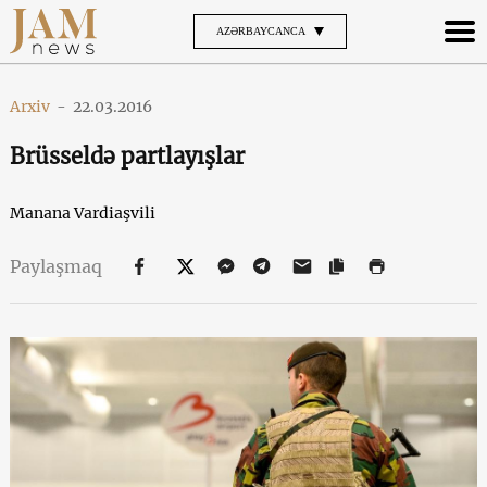
AZƏRBAYCANCA
Arxiv
-
22.03.2016
Brüsseldə partlayışlar
Manana Vardiaşvili
Paylaşmaq