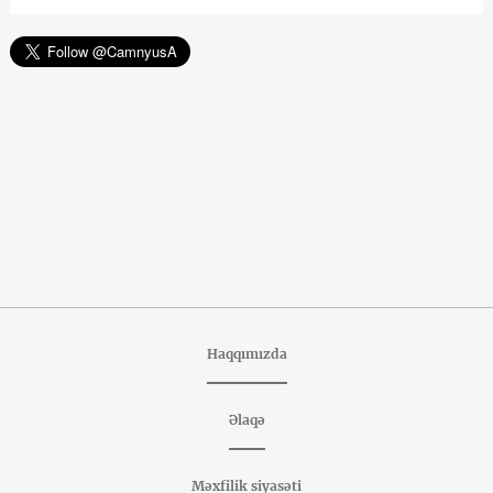
Haqqımızda
Əlaqə
Məxfilik siyasəti